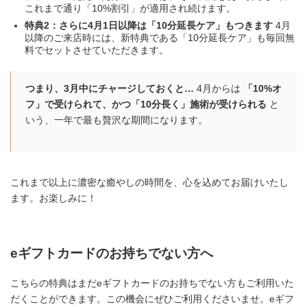
これまで通り「10%割引」が適用され続けます。
特典2：さらに4月1日以降は「10分延長ケア」もつきます
4月
以降のご来店時には、新特典である「10分延長ケア」も毎回無
料でセットさせていただきます。
つまり、3月中にチャージしておくと…
4月からは
「10%オ
フ」で受けられて、かつ「10分長く」施術が受けられる
と
いう、一年で最も贅沢な期間になります。
これまで以上に濃密な癒やしの時間を、心を込めてお届けいたし
ます。お楽しみに！
eギフトカードのお持ちでない方へ
こちらの特典はまだeギフトカードのお持ちでない方もご利用いた
だくことができます。この機会にぜひご利用くださいませ。eギフ