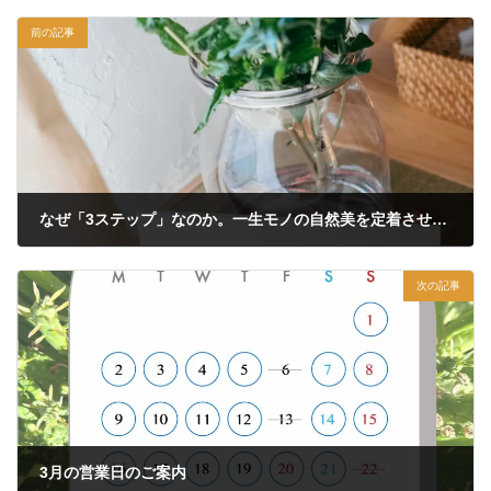
前の記事
なぜ「3ステップ」なのか。一生モノの自然美を定着させるための、大切なプロセス。
2026年2月4日
次の記事
3月の営業日のご案内