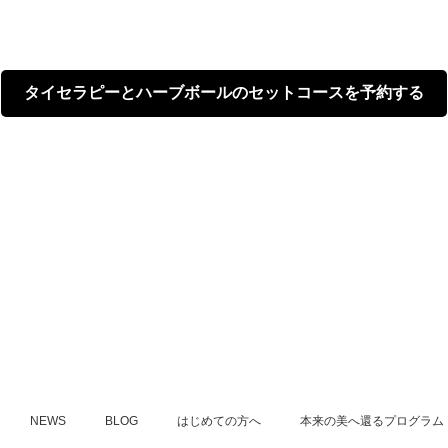
タイセラピーとハーブボールのセットコースを予約する
NEWS
BLOG
はじめての方へ
本来の美へ還るプログラム