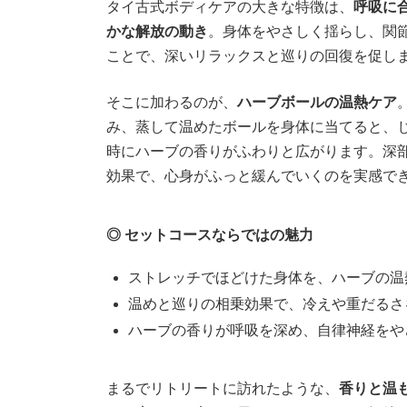
タイ古式ボディケアの大きな特徴は、
呼吸に
かな解放の動き
。身体をやさしく揺らし、関
ことで、深いリラックスと巡りの回復を促し
そこに加わるのが、
ハーブボールの温熱ケア
み、蒸して温めたボールを身体に当てると、
時にハーブの香りがふわりと広がります。深
効果で、心身がふっと緩んでいくのを実感で
◎ セットコースならではの魅力
ストレッチでほどけた身体を、ハーブの温
温めと巡りの相乗効果で、冷えや重だるさ
ハーブの香りが呼吸を深め、自律神経をや
まるでリトリートに訪れたような、
香りと温