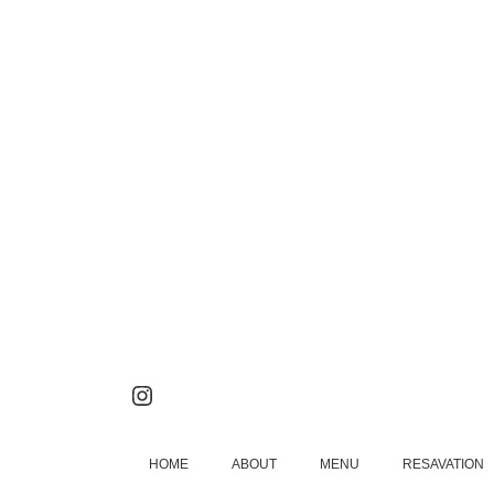
Instagram
HOME
ABOUT
MENU
RESAVATION