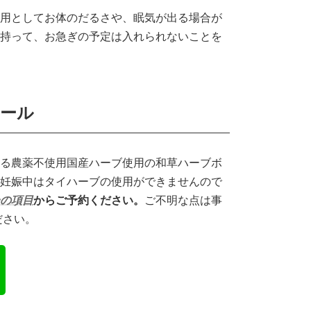
用としてお体のだるさや、眠気が出る場合が
持って、お急ぎの予定は入れられないことを
ール
る農薬不使用国産ハーブ使用の和草ハーブボ
。妊娠中はタイハーブの使用ができませんので
の項目
からご予約ください。
ご不明な点は事
ださい。