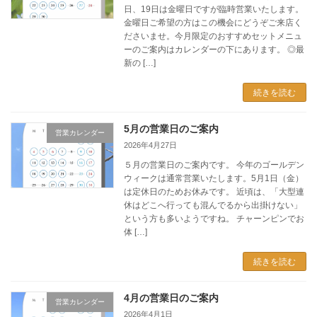
日、19日は金曜日ですが臨時営業いたします。
金曜日ご希望の方はこの機会にどうぞご来店く
ださいませ。今月限定のおすすめセットメニュ
ーのご案内はカレンダーの下にあります。 ◎最
新の […]
続きを読む
5月の営業日のご案内
営業カレンダー
2026年4月27日
５月の営業日のご案内です。 今年のゴールデン
ウィークは通常営業いたします。5月1日（金）
は定休日のためお休みです。 近頃は、「大型連
休はどこへ行っても混んでるから出掛けない」
という方も多いようですね。 チャーンピンでお
体 […]
続きを読む
4月の営業日のご案内
営業カレンダー
2026年4月1日