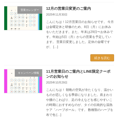
12月の営業日変更のご案内
営業カレンダー
2025年11月30日
こんにちは！12月営業日のお知らせです。 今月
は金曜定休と研修のため、8日（月）にお休み
をいただきます。また、年末は29日〜お休みで
す。年始は5日（月）からの営業を予定してい
ます。 営業日変更しました。定休の金曜です
が、 […]
続きを読む
11月営業日のご案内とLINE限定クーポ
キャンペーン情報
ンのお知らせ
2025年10月29日
こんにちは！ 朝晩の空気が冷たくなり、温かい
ものが恋しくなる季節になりました。肩まわり
や腰のこわばり、足の冷えなどを感じやすいこ
の時期におすすめなのが、タイの伝統的な温熱
ケア「ハーブボール」です。 数種類のハーブを
布で包 […]