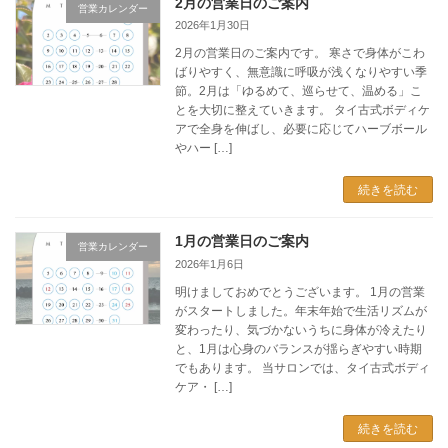
2月の営業日のご案内
営業カレンダー
2026年1月30日
2月の営業日のご案内です。 寒さで身体がこわ
ばりやすく、無意識に呼吸が浅くなりやすい季
節。2月は「ゆるめて、巡らせて、温める」こ
とを大切に整えていきます。 タイ古式ボディケ
アで全身を伸ばし、必要に応じてハーブボール
やハー […]
続きを読む
1月の営業日のご案内
営業カレンダー
2026年1月6日
明けましておめでとうございます。 1月の営業
がスタートしました。年末年始で生活リズムが
変わったり、気づかないうちに身体が冷えたり
と、1月は心身のバランスが揺らぎやすい時期
でもあります。 当サロンでは、タイ古式ボディ
ケア・ […]
続きを読む