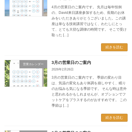
4月の営業日のご案内です。 先月は毎年恒例
の、David来日講座参加するため、長期のお休
みをいただきありがとうございました。この講
座は単なる技術講習ではなく、わたしにとっ
て、とても大切な調律の時間です。 そこで受け
取った […]
続きを読む
3月の営業日のご案内
営業カレンダー
2026年2月26日
3月の営業日のご案内です。 季節の変わり目
は、気温の変化もあり体調を崩しやすく、眠り
のお悩みも気になる季節です。 そんな時は意外
と思われるかもしれませんが、オプションでフ
ットケアをプラスするのがおすすめです。 この
季節は […]
続きを読む