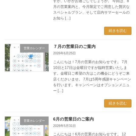
すが、いかがお過ごしでしょうか。 今回は、8
月の営業案内と、今月限定でご用意した贅沢な
スペシャルプラン、そして店内サマーセールの
お知ら […]
続きを読む
７月の営業日のご案内
営業カレンダー
2026年6月25日
こんにちは！7月の営業のお知らせです。 7月
10日と17日は金曜日ですが臨時営業いたしま
す。金曜日ご希望の方はこの機会にどうぞご来
店くださいませ。 7月は5周年感謝キャンペーン
を行います。キャンペーンはオプションメニュ
ー […]
続きを読む
6月の営業日のご案内
営業カレンダー
2026年5月31日
こんにちは！6月の営業のお知らせです。 12