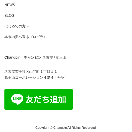
NEWS
BLOG
はじめての方へ
本来の美へ還るプログラム
Changpin チャンピン
名古屋 / 覚王山
名古屋市千種区山門町１丁目１１
覚王山コーポレーション４階４４号室
Copyright © Changpin All Rights Reserved.