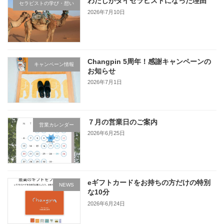
わたしがタイセラピストになった理由
セラピストの学び・想い
2026年7月10日
Changpin 5周年！感謝キャンペーンの
キャンペーン情報
お知らせ
2026年7月1日
７月の営業日のご案内
営業カレンダー
2026年6月25日
eギフトカードをお持ちの方だけの特別
NEWS
な10分
2026年6月24日