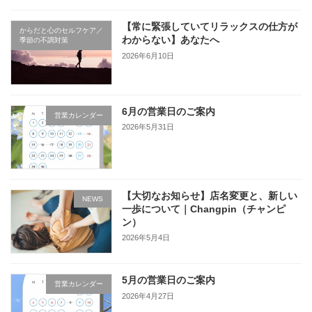
【常に緊張していてリラックスの仕方が
からだと心のセルフケア／
わからない】あなたへ
季節の不調対策
2026年6月10日
6月の営業日のご案内
営業カレンダー
2026年5月31日
【大切なお知らせ】店名変更と、新しい
NEWS
一歩について｜Changpin（チャンピ
ン）
2026年5月4日
5月の営業日のご案内
営業カレンダー
2026年4月27日