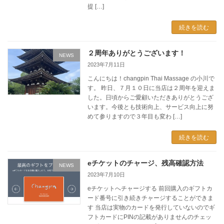
提 […]
続きを読む
２周年ありがとうございます！
NEWS
2023年7月11日
こんにちは！changpin Thai Massage の小川で
す。 昨日、７月１０日に当店は２周年を迎えま
した。日頃からご愛顧いただきありがとうござ
います。今後とも技術向上、サービス向上に努
めて参りますので３年目も変わ […]
続きを読む
eチケットのチャージ、残高確認方法
NEWS
2023年7月10日
eチケットへチャージする 前回購入のギフトカ
ード番号に引き続きチャージすることができま
す 当店は実物のカードを発行していないのでギ
フトカードにPINの記載がありませんのチェッ