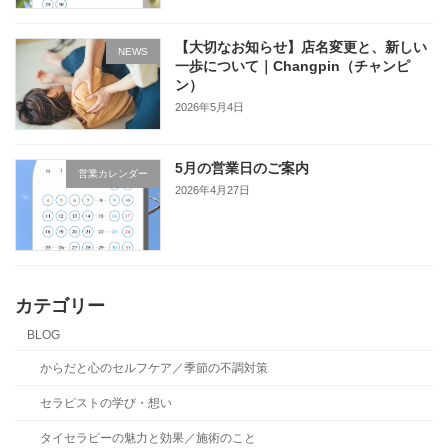
【大切なお知らせ】店名変更と、新しい
NEWS
一歩について｜Changpin（チャンピ
ン）
2026年5月4日
5月の営業日のご案内
営業カレンダー
2026年4月27日
カテゴリー
BLOG
からだと心のセルフケア／季節の不調対策
セラピストの学び・想い
タイセラピーの魅力と効果／施術のこと