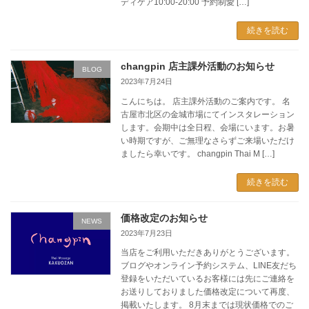
ディケア10:00-20:00 予約制愛 […]
続きを読む
changpin 店主課外活動のお知らせ
BLOG
2023年7月24日
こんにちは。 店主課外活動のご案内です。 名
古屋市北区の金城市場にてインスタレーション
します。会期中は全日程、会場にいます。お暑
い時期ですが、ご無理なさらずご来場いただけ
ましたら幸いです。 changpin Thai M […]
続きを読む
価格改定のお知らせ
NEWS
2023年7月23日
当店をご利用いただきありがとうございます。
ブログやオンライン予約システム、LINE友だち
登録をいただいているお客様には先にご連絡を
お送りしておりました価格改定について再度、
掲載いたします。 8月末までは現状価格でのご