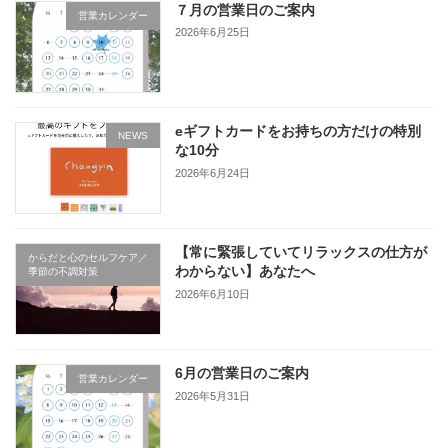
７月の営業日のご案内
営業カレンダー
2026年6月25日
eギフトカードをお持ちの方だけの特別
NEWS
な10分
2026年6月24日
【常に緊張していてリラックスの仕方が
からだと心のセルフケア／
わからない】あなたへ
季節の不調対策
2026年6月10日
6月の営業日のご案内
営業カレンダー
2026年5月31日