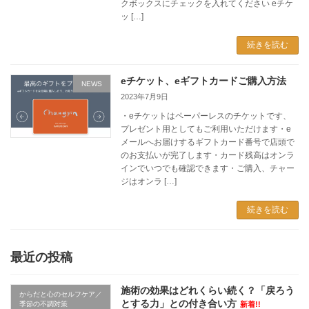
クボックスにチェックを入れてください eチケ
ッ […]
続きを読む
eチケット、eギフトカードご購入方法
NEWS
2023年7月9日
・eチケットはペーパーレスのチケットです、
プレゼント用としてもご利用いただけます・e
メールへお届けするギフトカード番号で店頭で
のお支払いが完了します・カード残高はオンラ
インでいつでも確認できます・ご購入、チャー
ジはオンラ […]
続きを読む
最近の投稿
施術の効果はどれくらい続く？「戻ろう
からだと心のセルフケア／
とする力」との付き合い方
季節の不調対策
新着!!