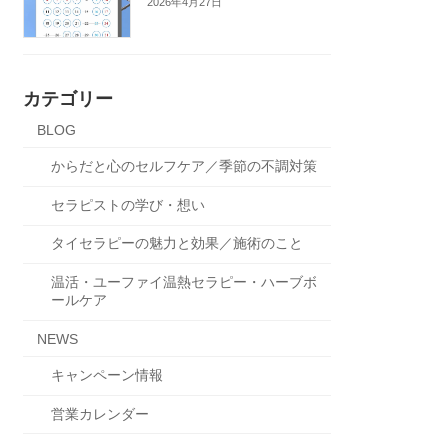
2026年4月27日
カテゴリー
BLOG
からだと心のセルフケア／季節の不調対策
セラピストの学び・想い
タイセラピーの魅力と効果／施術のこと
温活・ユーファイ温熱セラピー・ハーブボ
ールケア
NEWS
キャンペーン情報
営業カレンダー