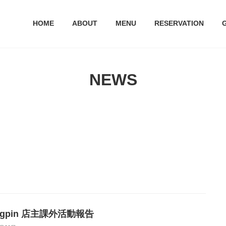
HOME
ABOUT
MENU
RESERVATION
NEWS
ngpin 店主課外活動報告