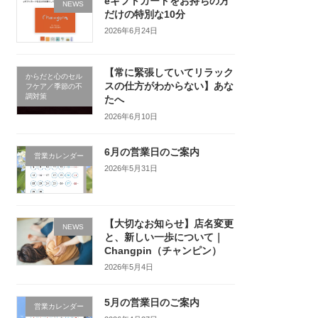
eギフトカードをお持ちの方
NEWS
だけの特別な10分
2026年6月24日
【常に緊張していてリラック
からだと心のセル
スの仕方がわからない】あな
フケア／季節の不
調対策
たへ
2026年6月10日
6月の営業日のご案内
営業カレンダー
2026年5月31日
【大切なお知らせ】店名変更
NEWS
と、新しい一歩について｜
Changpin（チャンピン）
2026年5月4日
5月の営業日のご案内
営業カレンダー