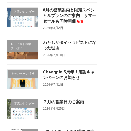
8月の営業案内と限定スペシ
営業カレンダー
ャルプランのご案内｜サマー
セールも同時開催
新着!!
2026年8月2日
わたしがタイセラピストにな
セラピストの学
った理由
び・想い
2026年7月10日
Changpin 5周年！感謝キャ
キャンペーン情報
ンペーンのお知らせ
2026年7月1日
７月の営業日のご案内
営業カレンダー
2026年6月25日