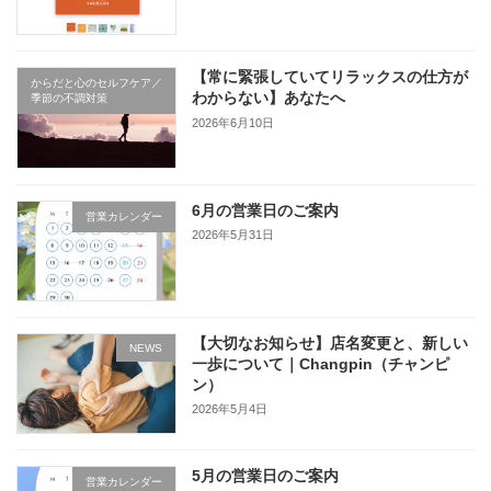
【常に緊張していてリラックスの仕方が
からだと心のセルフケア／
わからない】あなたへ
季節の不調対策
2026年6月10日
6月の営業日のご案内
営業カレンダー
2026年5月31日
【大切なお知らせ】店名変更と、新しい
NEWS
一歩について｜Changpin（チャンピ
ン）
2026年5月4日
5月の営業日のご案内
営業カレンダー