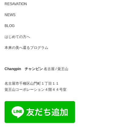
RESAVATION
NEWS
BLOG
はじめての方へ
本来の美へ還るプログラム
Changpin チャンピン
名古屋 / 覚王山
名古屋市千種区山門町１丁目１１
覚王山コーポレーション４階４４号室