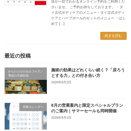
況が一目でわかるオンライン予約をご利用くだ
さいませ。 ご予約お待ちしております。 ・タ
イ古式ボディケアのメニュー・タイ古式ボディ
ケアとハーブボールのセットのメニュー ・はじ
めて […]
続きを読む
最近の投稿
施術の効果はどれくらい続く？「戻ろう
からだと心のセルフケア／
とする力」との付き合い方
季節の不調対策
2026年8月2日
8月の営業案内と限定スペシャルプラン
営業カレンダー
のご案内｜サマーセールも同時開催
2026年8月2日