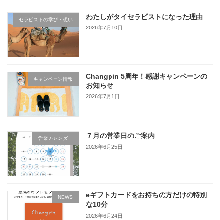
わたしがタイセラピストになった理由
セラピストの学び・想い
2026年7月10日
Changpin 5周年！感謝キャンペーンの
キャンペーン情報
お知らせ
2026年7月1日
７月の営業日のご案内
営業カレンダー
2026年6月25日
eギフトカードをお持ちの方だけの特別
NEWS
な10分
2026年6月24日