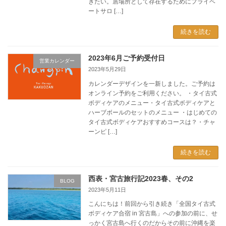
きたい。居場所として存在するためにプライベ
ートサロ […]
続きを読む
2023年6月ご予約受付日
営業カレンダー
2023年5月29日
カレンダーデザインを一新しました。ご予約は
オンライン予約をご利用ください。 ・タイ古式
ボディケアのメニュー・タイ古式ボディケアと
ハーブボールのセットのメニュー ・はじめての
タイ古式ボディケアおすすめコースは？・チャ
ーンピ […]
続きを読む
西表・宮古旅行記2023春、その2
BLOG
2023年5月11日
こんにちは！前回から引き続き「全国タイ古式
ボディケア合宿 in 宮古島」への参加の前に、せ
っかく宮古島へ行くのだからその前に沖縄を楽