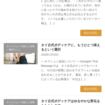
1. はじめに この記事は、「これからサロンへ通
ってみようかな」と検討されている方や、自分
に合ったケアの進め方を知りたい方へ向けて、
当サロンの大切な考え方をお伝えするもので
す。（いつもお越しいただいているリピーター
様は、 […]
続きを読む
タイ古式ボディケアに、もうひとつ添え
タイセラピーの魅力と効果
るという選択
／施術のこと
2026年1月25日
― オプション追加について ― changpin Thai
Massageでは、タイ古式ボディケアをベース
に、その日の状態に合わせてオプションを組み
合わせることができます。 最近、長く通ってく
ださっているお客様が「今日は […]
続きを読む
タイ古式ボディケアはゆるやかな変化を
タイセラピーの魅力と効果