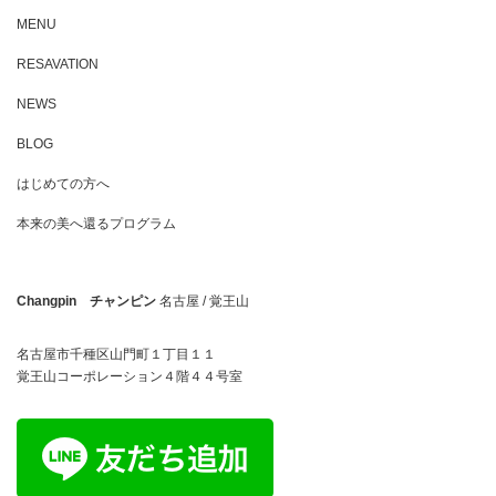
MENU
RESAVATION
NEWS
BLOG
はじめての方へ
本来の美へ還るプログラム
Changpin チャンピン
名古屋 / 覚王山
名古屋市千種区山門町１丁目１１
覚王山コーポレーション４階４４号室