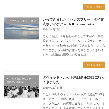
続きを読む
いってきました！ハンズフリー・タイ古
セラピストの学び・想い
式ボディケア with Krishna Takis
2024年4月23日
こんにちは。 4月も初めのことですが６日間の
愛知合宿、ハンズフリー・タイ古式ボディケア
with Krishna Takis に参加してきました。いつも
のことながら長期のお休みありがとうございま
した。場所はお馴染みの愛知 […]
続きを読む
ダヴィッド・ルット来日講座2023に行っ
からだと心のセルフケア／
てきました
季節の不調対策
2023年11月17日
久しぶりのダヴィッド・ルット来日講座2023オ
ステオタイ「原理と概要」、「ハート・ネッ
ク・クラニオ」の講座に参加してきました。 オ
ステオタイとはタイ古式ボディケアとオステオ