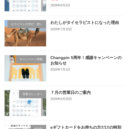
2026年8月2日
わたしがタイセラピストになった理由
セラピストの学び・想い
2026年7月10日
Changpin 5周年！感謝キャンペーンの
キャンペーン情報
お知らせ
2026年7月1日
７月の営業日のご案内
営業カレンダー
2026年6月25日
eギフトカードをお持ちの方だけの特別
NEWS