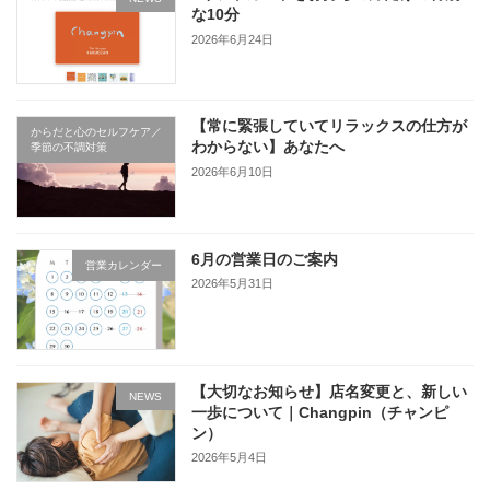
な10分
2026年6月24日
【常に緊張していてリラックスの仕方が
からだと心のセルフケア／
わからない】あなたへ
季節の不調対策
2026年6月10日
6月の営業日のご案内
営業カレンダー
2026年5月31日
【大切なお知らせ】店名変更と、新しい
NEWS
一歩について｜Changpin（チャンピ
ン）
2026年5月4日