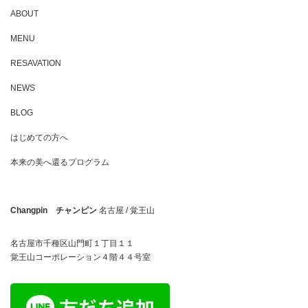
ABOUT
MENU
RESAVATION
NEWS
BLOG
はじめての方へ
本来の美へ還るプログラム
Changpin チャンピン
名古屋 / 覚王山
名古屋市千種区山門町１丁目１１
覚王山コーポレーション４階４４号室