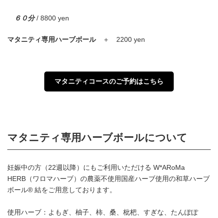
６０分
/ 8800 yen
マタニティ専用ハーブボール
＋ 2200 yen
マタニティコースのご予約はこちら
マタニティ専用ハーブボールについて
妊娠中の方（22週以降）にもご利用いただける W*ARoMa
HERB（ワロマハーブ）の農薬不使用国産ハーブ使用の和草ハーブ
ボール® 結をご用意しております。
使用ハーブ：よもぎ、柚子、柿、桑、枇杷、すぎな、たんぽぽ