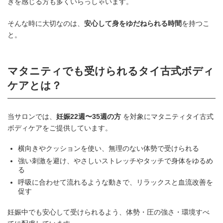
ぎを感じる方も多くいらっしゃいます。
そんな時に大切なのは、
安心して身をゆだねられる時間
を持つこ
と。
マタニティでも受けられるタイ古式ボディ
ケアとは？
当サロンでは、
妊娠22週〜35週の方
を対象にマタニティタイ古式
ボディケアをご提供しています。
横向きやクッションを使い、無理のない体勢で受けられる
強い刺激を避け、やさしいストレッチやタッチで身体をゆるめ
る
呼吸に合わせて流れるような動きで、リラックスと血流改善を
促す
妊娠中でも安心して受けられるよう、体勢・圧の強さ・環境すべ