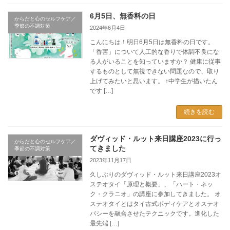
6月5日、無香料の日
からだと心のセルフケア／
季節の不調対策
2024年6月4日
こんにちは！明日6月5日は無香料の日です。
「香害」について人工的な香りで体調不良にな
る人がいることを知っていますか？ 健康に従事
するものとして無視できない問題なので、取り
上げてみたいと思います。 ↑中学生が描いたん
です […]
続きを読む
ダヴィッド・ルット来日講座2023に行っ
からだと心のセルフケア／
てきました
季節の不調対策
2023年11月17日
久しぶりのダヴィッド・ルット来日講座2023オ
ステオタイ「原理と概要」、「ハート・ネッ
ク・クラニオ」の講座に参加してきました。 オ
ステオタイとはタイ古式ボディケアとオステオ
パシーを融合させたテクニックです。進化した
最先端 […]