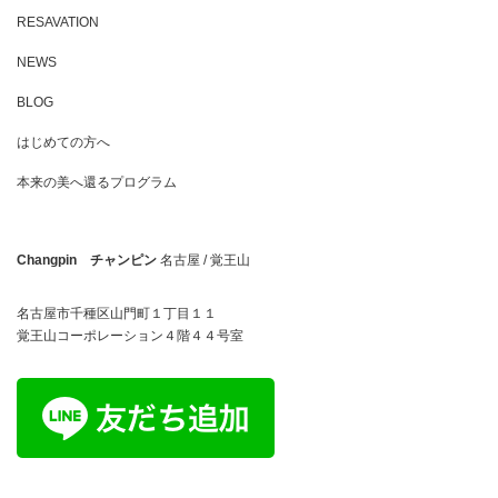
RESAVATION
NEWS
BLOG
はじめての方へ
本来の美へ還るプログラム
Changpin チャンピン
名古屋 / 覚王山
名古屋市千種区山門町１丁目１１
覚王山コーポレーション４階４４号室