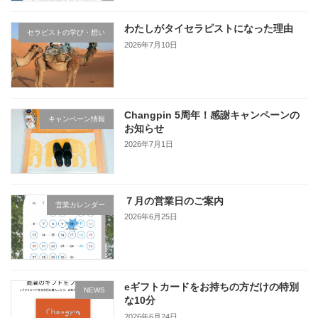
わたしがタイセラピストになった理由
セラピストの学び・想い
2026年7月10日
Changpin 5周年！感謝キャンペーンの
キャンペーン情報
お知らせ
2026年7月1日
７月の営業日のご案内
営業カレンダー
2026年6月25日
eギフトカードをお持ちの方だけの特別
NEWS
な10分
2026年6月24日