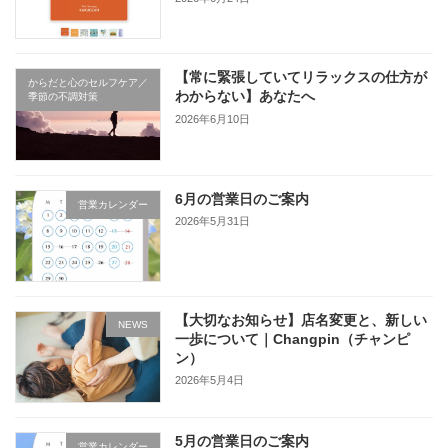
【常に緊張していてリラックスの仕方が
からだと心のセルフケア／
わからない】あなたへ
季節の不調対策
2026年6月10日
6月の営業日のご案内
営業カレンダー
2026年5月31日
【大切なお知らせ】店名変更と、新しい
NEWS
一歩について｜Changpin（チャンピ
ン）
2026年5月4日
5月の営業日のご案内
営業カレンダー