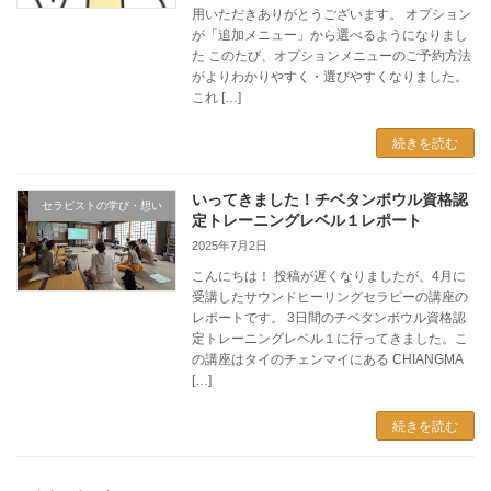
用いただきありがとうございます。 オプション
が「追加メニュー」から選べるようになりまし
た このたび、オプションメニューのご予約方法
がよりわかりやすく・選びやすくなりました。
これ […]
続きを読む
いってきました！チベタンボウル資格認
セラピストの学び・想い
定トレーニングレベル１レポート
2025年7月2日
こんにちは！ 投稿が遅くなりましたが、4月に
受講したサウンドヒーリングセラピーの講座の
レポートです。 3日間のチベタンボウル資格認
定トレーニングレベル１に行ってきました。こ
の講座はタイのチェンマイにある CHIANGMA
[…]
続きを読む