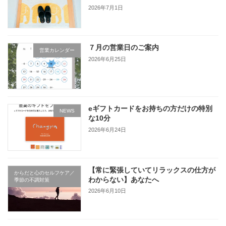
2026年7月1日
７月の営業日のご案内
営業カレンダー
2026年6月25日
eギフトカードをお持ちの方だけの特別
NEWS
な10分
2026年6月24日
【常に緊張していてリラックスの仕方が
からだと心のセルフケア／
わからない】あなたへ
季節の不調対策
2026年6月10日