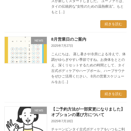
スが新しくスタートしました。 ユーファイは、
タイの伝統的な“女性のための温熱療法”。もと
もと […]
続きを読む
8月営業日のご案内
NEWS
2025年7月27日
こんにちは。 蒸し暑さや冷房による冷えで、体
調がゆらぎやすい季節ですね。お身体をととの
え、深くリセットするための時間として、タイ
古式ボディケアやハーブボール、ハーブサウナ
をぜひご活用ください。 8月の営業スケジュー
ルをお […]
続きを読む
【ご予約方法が一部変更になりました】
NEWS
オプションの選び方について
2025年7月18日
チャーンピンタイ古式ボディケアをいつもご利