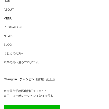
HOME
ABOUT
MENU
RESAVATION
NEWS
BLOG
はじめての方へ
本来の美へ還るプログラム
Changpin チャンピン
名古屋 / 覚王山
名古屋市千種区山門町１丁目１１
覚王山コーポレーション４階４４号室