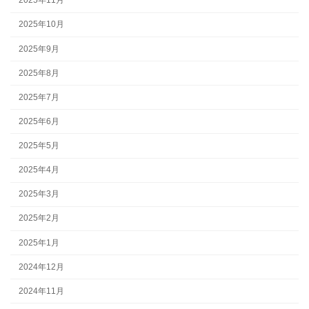
2025年11月
2025年10月
2025年9月
2025年8月
2025年7月
2025年6月
2025年5月
2025年4月
2025年3月
2025年2月
2025年1月
2024年12月
2024年11月