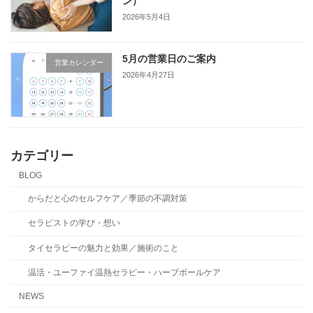
ン）
2026年5月4日
5月の営業日のご案内
営業カレンダー
2026年4月27日
カテゴリー
BLOG
からだと心のセルフケア／季節の不調対策
セラピストの学び・想い
タイセラピーの魅力と効果／施術のこと
温活・ユーファイ温熱セラピー・ハーブボールケア
NEWS