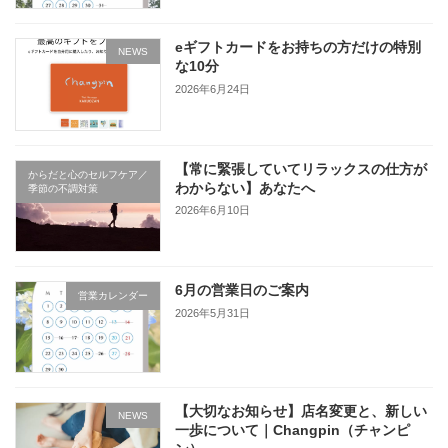
eギフトカードをお持ちの方だけの特別
NEWS
な10分
2026年6月24日
【常に緊張していてリラックスの仕方が
からだと心のセルフケア／
わからない】あなたへ
季節の不調対策
2026年6月10日
6月の営業日のご案内
営業カレンダー
2026年5月31日
【大切なお知らせ】店名変更と、新しい
NEWS
一歩について｜Changpin（チャンピ