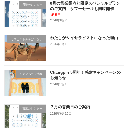
8月の営業案内と限定スペシャルプラン
営業カレンダー
のご案内｜サマーセールも同時開催
新着!!
2026年8月2日
わたしがタイセラピストになった理由
セラピストの学び・想い
2026年7月10日
Changpin 5周年！感謝キャンペーンの
キャンペーン情報
お知らせ
2026年7月1日
７月の営業日のご案内
営業カレンダー
2026年6月25日