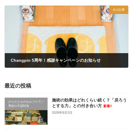
2026年6月24日
次の記事
Changpin 5周年！感謝キャンペーンのお知らせ
2026年7月1日
最近の投稿
施術の効果はどれくらい続く？「戻ろう
からだと心のセルフケア／
とする力」との付き合い方
季節の不調対策
新着!!
2026年8月2日