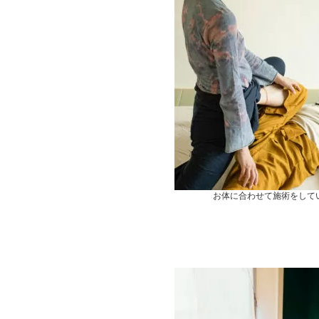
時
:
お体に合わせて施術をして