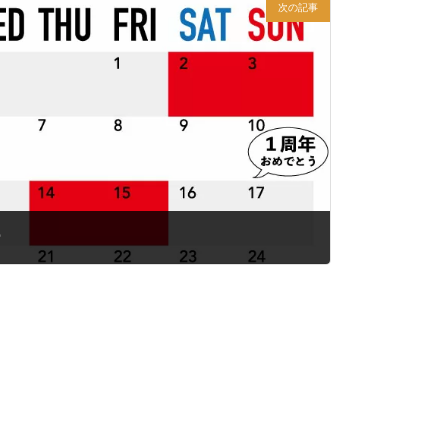
次の記事
ー