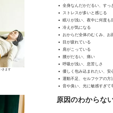
全身なんだかだるい、すっ
ストレスが多いと感じる
眠りが浅い、夜中に何度も
冷えが気になる
おからだ全体のむくみ、お
目が疲れている
肩がこっている
腰がだるい、痛い
呼吸が浅い、息苦しさ
いきます
優しく包み込まれたい、安
運動不足、セルフケアの方
音や臭い、光に敏感すぎて
原因のわからな