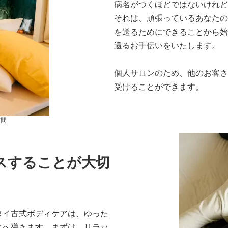
病名がつくほどではないけれど
それは、頑張っているあなたの
を送るためにできることから始
還るお手伝いをいたします。
個人サロンのため、他のお客さ
受けることができます。
空間
スすることが
大切
タイ古式ボディケアは、ゆった
スへ導きます。まずは、リラッ