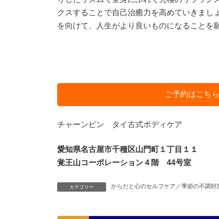
クスすることで自己治癒力を高めていきまし
を向けて、人生がより良いものになることを
ご予約はこち
チャーンピン タイ古式ボディケア
愛知県名古屋市千種区山門町１丁目１１
覚王山コーポレーション４階 44号室
からだと心のセルフケア／季節の不調対
カテゴリー