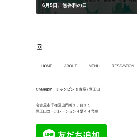
6月5日、無香料の日
2024年6月4日
Instagram
HOME
ABOUT
MENU
RESAVATION
Changpin チャンピン
名古屋 / 覚王山
名古屋市千種区山門町１丁目１１
覚王山コーポレーション４階４４号室