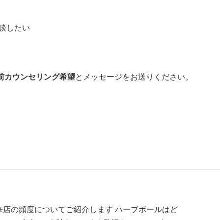
談したい
前カウンセリング希望
とメッセージをお送りください。
来店の頻度についてご紹介します ハーブボールはど