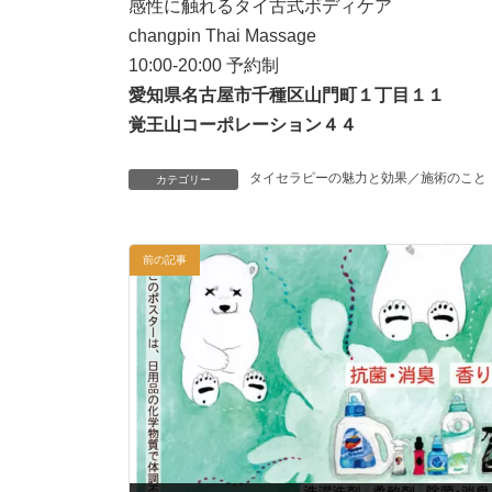
感性に触れるタイ古式ボディケア
changpin Thai Massage
10:00-20:00 予約制
愛知県名古屋市千種区山門町１丁目１１
覚王山コーポレーション４４
タイセラピーの魅力と効果／施術のこと
カテゴリー
前の記事