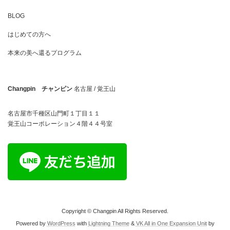
BLOG
はじめての方へ
本来の美へ還るプログラム
Changpin チャンピン
名古屋 / 覚王山
名古屋市千種区山門町１丁目１１
覚王山コーポレーション４階４４号室
Copyright © Changpin All Rights Reserved.
Powered by
WordPress
with
Lightning Theme
&
VK All in One Expansion Unit
by