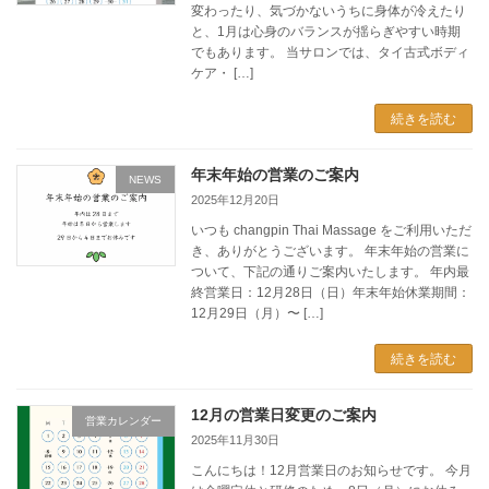
変わったり、気づかないうちに身体が冷えたり
と、1月は心身のバランスが揺らぎやすい時期
でもあります。 当サロンでは、タイ古式ボディ
ケア・ […]
続きを読む
年末年始の営業のご案内
NEWS
2025年12月20日
いつも changpin Thai Massage をご利用いただ
き、ありがとうございます。 年末年始の営業に
ついて、下記の通りご案内いたします。 年内最
終営業日：12月28日（日）年末年始休業期間：
12月29日（月）〜 […]
続きを読む
12月の営業日変更のご案内
営業カレンダー
2025年11月30日
こんにちは！12月営業日のお知らせです。 今月