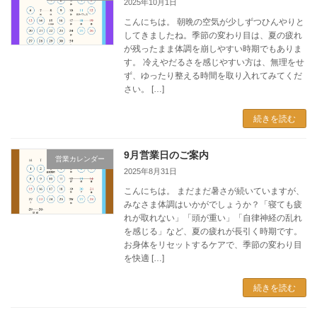
2025年10月1日
こんにちは。 朝晩の空気が少しずつひんやりと
してきましたね。季節の変わり目は、夏の疲れ
が残ったまま体調を崩しやすい時期でもありま
す。 冷えやだるさを感じやすい方は、無理をせ
ず、ゆったり整える時間を取り入れてみてくだ
さい。 […]
続きを読む
9月営業日のご案内
営業カレンダー
2025年8月31日
こんにちは。 まだまだ暑さが続いていますが、
みなさま体調はいかがでしょうか？「寝ても疲
れが取れない」「頭が重い」「自律神経の乱れ
を感じる」など、夏の疲れが長引く時期です。
お身体をリセットするケアで、季節の変わり目
を快適 […]
続きを読む