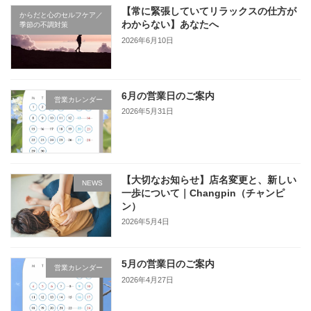
【常に緊張していてリラックスの仕方が
からだと心のセルフケア／
わからない】あなたへ
季節の不調対策
2026年6月10日
6月の営業日のご案内
営業カレンダー
2026年5月31日
【大切なお知らせ】店名変更と、新しい
NEWS
一歩について｜Changpin（チャンピ
ン）
2026年5月4日
5月の営業日のご案内
営業カレンダー
2026年4月27日