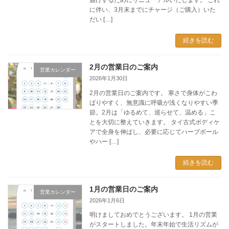
に伴い、3月末までにチャージ（ご購入）いた
だい […]
続きを読む
2月の営業日のご案内
営業カレンダー
2026年1月30日
2月の営業日のご案内です。 寒さで身体がこわ
ばりやすく、無意識に呼吸が浅くなりやすい季
節。2月は「ゆるめて、巡らせて、温める」こ
とを大切に整えていきます。 タイ古式ボディケ
アで全身を伸ばし、必要に応じてハーブボール
やハー […]
続きを読む
1月の営業日のご案内
営業カレンダー
2026年1月6日
明けましておめでとうございます。 1月の営業
がスタートしました。年末年始で生活リズムが