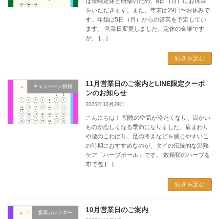
は金曜定休と研修のため、8日（月）にお休み
をいただきます。また、年末は29日〜お休みで
す。年始は5日（月）からの営業を予定してい
ます。 営業日変更しました。定休の金曜です
が、 […]
続きを読む
11月営業日のご案内とLINE限定クーポ
キャンペーン情報
ンのお知らせ
2025年10月29日
こんにちは！ 朝晩の空気が冷たくなり、温かい
ものが恋しくなる季節になりました。肩まわり
や腰のこわばり、足の冷えなどを感じやすいこ
の時期におすすめなのが、タイの伝統的な温熱
ケア「ハーブボール」です。 数種類のハーブを
布で包 […]
続きを読む
10月営業日のご案内
営業カレンダー