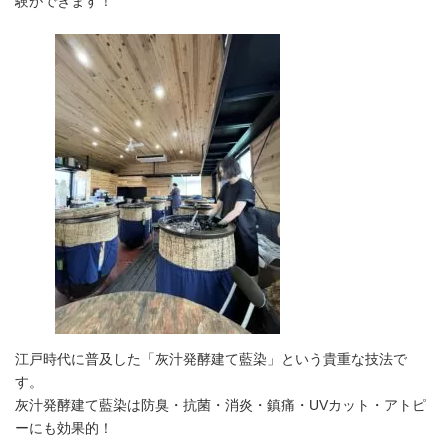
験ができます！
江戸時代に普及した「灰汁発酵建て藍染」という貴重な技法で
す。
灰汁発酵建て藍染は防臭・抗菌・消炎・鎮痛・UVカット・アトピ
ーにも効果的！