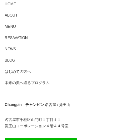
HOME
ABOUT
MENU
RESAVATION
NEWS
BLOG
はじめての方へ
本来の美へ還るプログラム
Changpin チャンピン
名古屋 / 覚王山
名古屋市千種区山門町１丁目１１
覚王山コーポレーション４階４４号室