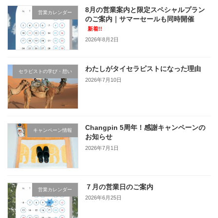
8月の営業案内と限定スペシャルプラン
営業カレンダー
のご案内｜サマーセールも同時開催
新着!!
2026年8月2日
わたしがタイセラピストになった理由
セラピストの学び・想い
2026年7月10日
Changpin 5周年！感謝キャンペーンの
キャンペーン情報
お知らせ
2026年7月1日
７月の営業日のご案内
営業カレンダー
2026年6月25日