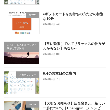
eギフトカードをお持ちの方だけの特別
NEWS
な10分
2026年6月24日
【常に緊張していてリラックスの仕方が
からだと心のセルフケア／
わからない】あなたへ
季節の不調対策
2026年6月10日
6月の営業日のご案内
営業カレンダー
2026年5月31日
【大切なお知らせ】店名変更と、新しい
NEWS
一歩について｜Changpin（チャンピ