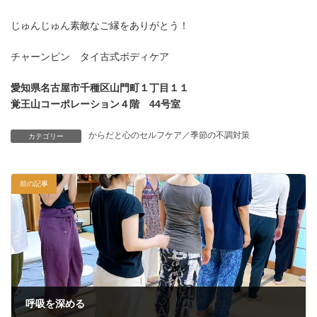
じゅんじゅん素敵なご縁をありがとう！
チャーンピン タイ古式ボディケア
愛知県名古屋市千種区山門町１丁目１１
覚王山コーポレーション４階 44号室
からだと心のセルフケア／季節の不調対策
カテゴリー
前の記事
呼吸を深める