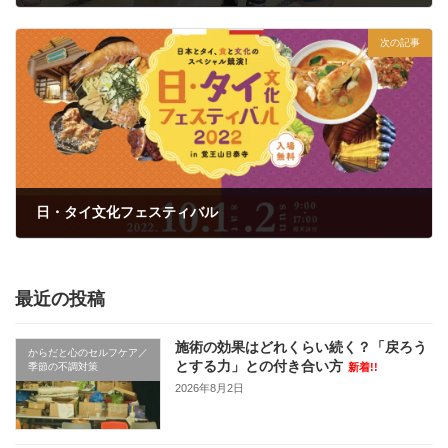
2022年9月20日
次の記事
日・タイ文化フェスティバル
2022年9月26日
最近の投稿
施術の効果はどれくらい続く？「戻ろう
からだと心のセルフケア／
とする力」との付き合い方
季節の不調対策
新着!!
2026年8月2日