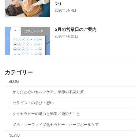
ン）
2026年5月4日
5月の営業日のご案内
営業カレンダー
2026年4月27日
カテゴリー
BLOG
からだと心のセルフケア／季節の不調対策
セラピストの学び・想い
タイセラピーの魅力と効果／施術のこと
温活・ユーファイ温熱セラピー・ハーブボールケア
NEWS