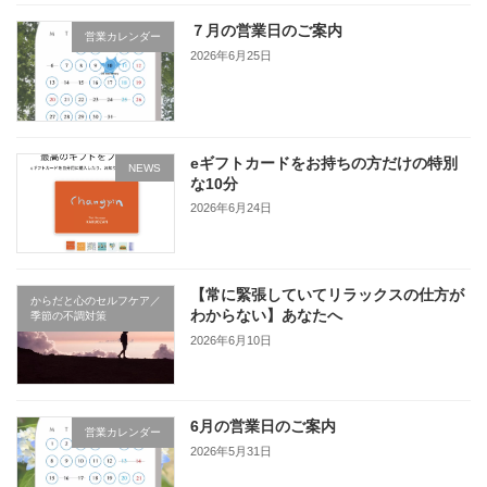
７月の営業日のご案内
営業カレンダー
2026年6月25日
eギフトカードをお持ちの方だけの特別
NEWS
な10分
2026年6月24日
【常に緊張していてリラックスの仕方が
からだと心のセルフケア／
わからない】あなたへ
季節の不調対策
2026年6月10日
6月の営業日のご案内
営業カレンダー
2026年5月31日