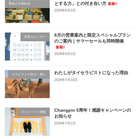
とする力」との付き合い方
季節の不調対策
新着!!
2026年8月2日
8月の営業案内と限定スペシャルプラン
営業カレンダー
のご案内｜サマーセールも同時開催
新着!!
2026年8月2日
わたしがタイセラピストになった理由
セラピストの学び・想い
2026年7月10日
Changpin 5周年！感謝キャンペーンの
キャンペーン情報
お知らせ
2026年7月1日