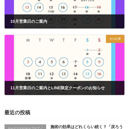
10月営業日のご案内
2025年10月1日
次の記事
11月営業日のご案内とLINE限定クーポンのお知らせ
2025年10月29日
最近の投稿
施術の効果はどれくらい続く？「戻ろう
からだと心のセルフケア／