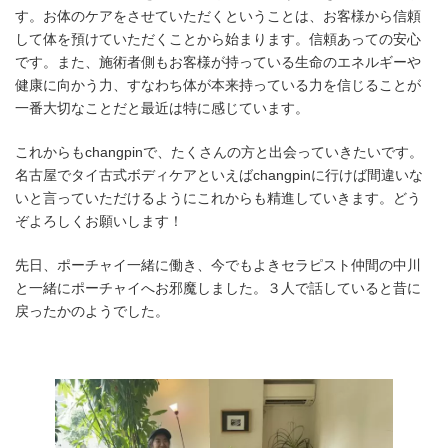
す。お体のケアをさせていただくということは、お客様から信頼
して体を預けていただくことから始まります。信頼あっての安心
です。また、施術者側もお客様が持っている生命のエネルギーや
健康に向かう力、すなわち体が本来持っている力を信じることが
一番大切なことだと最近は特に感じています。
これからもchangpinで、たくさんの方と出会っていきたいです。
名古屋でタイ古式ボディケアといえばchangpinに行けば間違いな
いと言っていただけるようにこれからも精進していきます。どう
ぞよろしくお願いします！
先日、ポーチャイ一緒に働き、今でもよきセラピスト仲間の中川
と一緒にポーチャイへお邪魔しました。３人で話していると昔に
戻ったかのようでした。