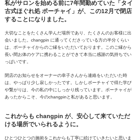
私がサロンを始める前に7年間勤めていた「タイ
古式ほぐれ処 ポーチャイ」が、この12月で閉店
することになりました。
大切なことをたくさん学んだ場所であり、たくさんのお客様に出
会いました。changpin に通ってくださっている方の半分くらい
は、ポーチャイからのご縁をいただいております。このご縁から
長い間お体のケアに携わることができて本当に感謝の気持ちでい
っぱいです。
閉店のお知らせをオーナーの幸子さんから連絡をいただいた時
は、やっぱり少し寂しかったです。しかしポーチャイで得た学び
や繋がりは、今の私の中にしっかり残っています。ポーチャイが
あったからこそ、今のchangpinと私があると思います。
これからも changpin が、安心して来ていただ
ける場所でいられるように。
ひとつひとつの施術をこれからも丁寧に続けていきたいと思いま