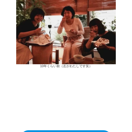
10年くらい前（左がわたしです笑）