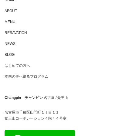
ABOUT
MENU
RESAVATION
NEWS
BLOG
はじめての方へ
本来の美へ還るプログラム
Changpin チャンピン
名古屋 / 覚王山
名古屋市千種区山門町１丁目１１
覚王山コーポレーション４階４４号室