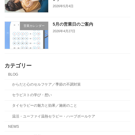
2026年5月4日
5月の営業日のご案内
営業カレンダー
2026年4月27日
カテゴリー
BLOG
からだと心のセルフケア／季節の不調対策
セラピストの学び・想い
タイセラピーの魅力と効果／施術のこと
温活・ユーファイ温熱セラピー・ハーブボールケア
NEWS