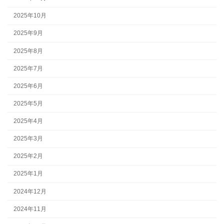
2025年10月
2025年9月
2025年8月
2025年7月
2025年6月
2025年5月
2025年4月
2025年3月
2025年2月
2025年1月
2024年12月
2024年11月