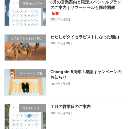
8月の営業案内と限定スペシャルプラン
営業カレンダー
のご案内｜サマーセールも同時開催
新着!!
2026年8月2日
わたしがタイセラピストになった理由
セラピストの学び・想い
2026年7月10日
Changpin 5周年！感謝キャンペーンの
キャンペーン情報
お知らせ
2026年7月1日
７月の営業日のご案内
営業カレンダー
2026年6月25日