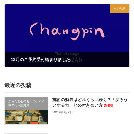
次の記事
12月のご予約受付始まりました。
2022年11月19日
最近の投稿
施術の効果はどれくらい続く？「戻ろう
からだと心のセルフケア／
とする力」との付き合い方
季節の不調対策
新着!!
2026年8月2日