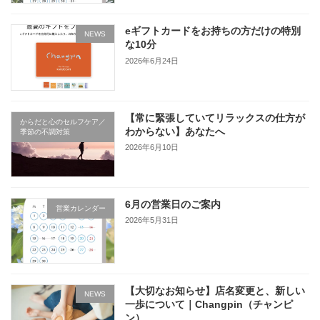
eギフトカードをお持ちの方だけの特別
NEWS
な10分
2026年6月24日
【常に緊張していてリラックスの仕方が
からだと心のセルフケア／
わからない】あなたへ
季節の不調対策
2026年6月10日
6月の営業日のご案内
営業カレンダー
2026年5月31日
【大切なお知らせ】店名変更と、新しい
NEWS
一歩について｜Changpin（チャンピ
ン）