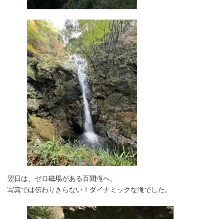
翌日は、ゼロ磁場がある百間滝へ。
写真では伝わりきらない！ダイナミックな滝でした。