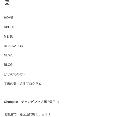
Instagram
HOME
ABOUT
MENU
RESAVATION
NEWS
BLOG
はじめての方へ
本来の美へ還るプログラム
Changpin チャンピン
名古屋 / 覚王山
名古屋市千種区山門町１丁目１１