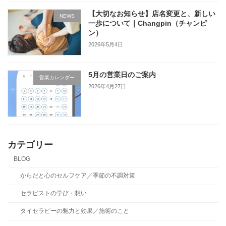
【大切なお知らせ】店名変更と、新しい
NEWS
一歩について｜Changpin（チャンピ
ン）
2026年5月4日
5月の営業日のご案内
営業カレンダー
2026年4月27日
カテゴリー
BLOG
からだと心のセルフケア／季節の不調対策
セラピストの学び・想い
タイセラピーの魅力と効果／施術のこと