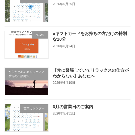
2026年6月25日
eギフトカードをお持ちの方だけの特別
NEWS
な10分
2026年6月24日
【常に緊張していてリラックスの仕方が
からだと心のセルフケア／
わからない】あなたへ
季節の不調対策
2026年6月10日
6月の営業日のご案内
営業カレンダー
2026年5月31日