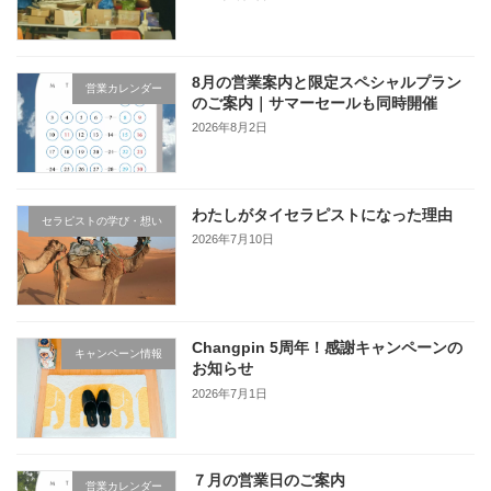
8月の営業案内と限定スペシャルプラン
営業カレンダー
のご案内｜サマーセールも同時開催
2026年8月2日
わたしがタイセラピストになった理由
セラピストの学び・想い
2026年7月10日
Changpin 5周年！感謝キャンペーンの
キャンペーン情報
お知らせ
2026年7月1日
７月の営業日のご案内
営業カレンダー