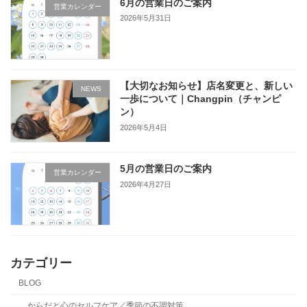
6月の営業日のご案内
営業カレンダー
2026年5月31日
【大切なお知らせ】店名変更と、新しい
NEWS
一歩について｜Changpin（チャンピ
ン）
2026年5月4日
5月の営業日のご案内
営業カレンダー
2026年4月27日
カテゴリー
BLOG
からだと心のセルフケア／季節の不調対策