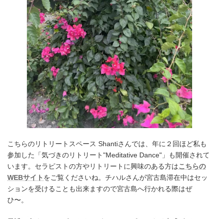
こちらのリトリートスペース Shantiさんでは、年に２回ほど私も
参加した「気づきのリトリート"Meditative Dance"」も開催されて
います。セラピストの方やリトリートに興味のある方は
こちらの
WEBサイト
をご覧くださいね。チハルさんが宮古島滞在中はセッ
ションを受けることも出来ますので宮古島へ行かれる際はぜ
ひ〜。