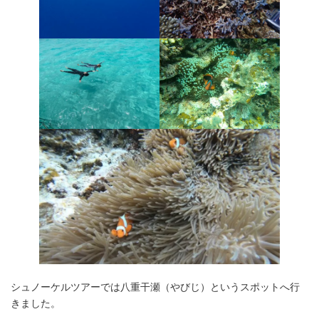
シュノーケルツアーでは八重干瀬（やびじ）というスポットへ行
きました。