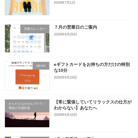
2026年7月1日
７月の営業日のご案内
営業カレンダー
2026年6月25日
eギフトカードをお持ちの方だけの特別
NEWS
な10分
2026年6月24日
【常に緊張していてリラックスの仕方が
からだと心のセルフケア／
わからない】あなたへ
季節の不調対策
2026年6月10日