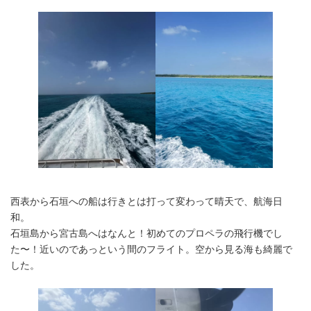
西表から石垣への船は行きとは打って変わって晴天で、航海日
和。
石垣島から宮古島へはなんと！初めてのプロペラの飛行機でし
た〜！近いのであっという間のフライト。空から見る海も綺麗で
した。