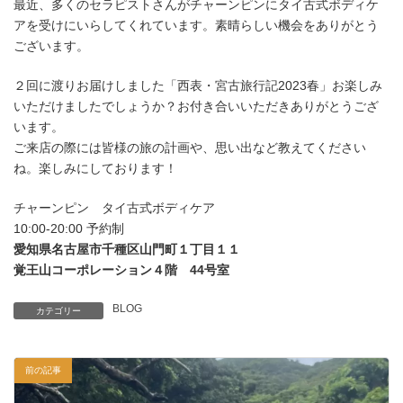
最近、多くのセラピストさんがチャーンピンにタイ古式ボディケ
アを受けにいらしてくれています。素晴らしい機会をありがとう
ございます。
２回に渡りお届けしました「西表・宮古旅行記2023春」お楽しみ
いただけましたでしょうか？お付き合いいただきありがとうござ
います。
ご来店の際には皆様の旅の計画や、思い出など教えてください
ね。楽しみにしております！
チャーンピン タイ古式ボディケア
10:00-20:00 予約制
愛知県名古屋市千種区山門町１丁目１１
覚王山コーポレーション４階 44号室
BLOG
カテゴリー
前の記事