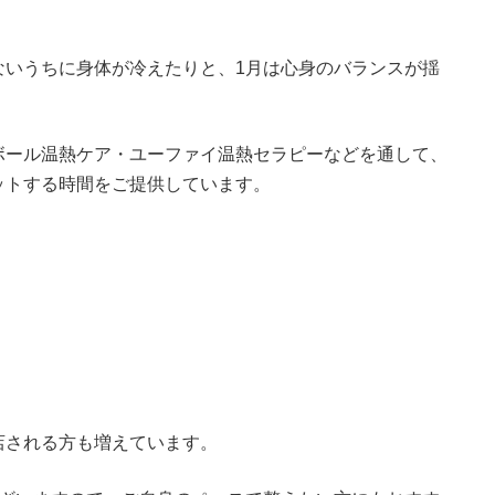
ないうちに身体が冷えたりと、1月は心身のバランスが揺
ボール温熱ケア・ユーファイ温熱セラピーなどを通して、
ットする時間をご提供しています。
店される方も増えています。