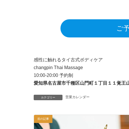
ご
感性に触れるタイ古式ボディケア
changpin Thai Massage
10:00-20:00 予約制
愛知県名古屋市千種区山門町１丁目１１覚王山
営業カレンダー
カテゴリー
前の記事