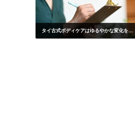
タイ古式ボディケアはゆるやかな変化をもたらします
2025年12月26日