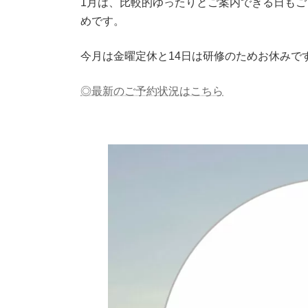
1月は、比較的ゆったりとご案内できる日も
めです。
今月は金曜定休と14日は研修のためお休みで
◎最新のご予約状況はこちら