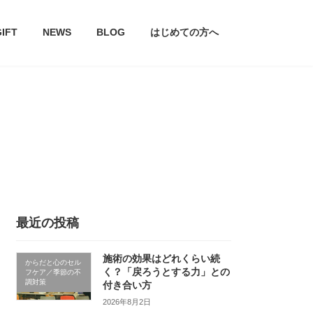
GIFT
NEWS
BLOG
はじめての方へ
最近の投稿
施術の効果はどれくらい続
からだと心のセル
く？「戻ろうとする力」との
フケア／季節の不
調対策
付き合い方
2026年8月2日