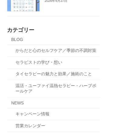
2026年4月27日
カテゴリー
BLOG
からだと心のセルフケア／季節の不調対策
セラピストの学び・想い
タイセラピーの魅力と効果／施術のこと
温活・ユーファイ温熱セラピー・ハーブボ
ールケア
NEWS
キャンペーン情報
営業カレンダー