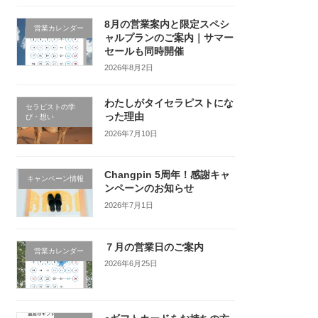
8月の営業案内と限定スペシ
営業カレンダー
ャルプランのご案内｜サマー
セールも同時開催
2026年8月2日
わたしがタイセラピストにな
セラピストの学
った理由
び・想い
2026年7月10日
Changpin 5周年！感謝キャ
キャンペーン情報
ンペーンのお知らせ
2026年7月1日
７月の営業日のご案内
営業カレンダー
2026年6月25日