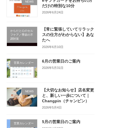
eギフトカードをお持ちの方
NEWS
だけの特別な10分
2026年6月24日
【常に緊張していてリラック
からだと心のセル
スの仕方がわからない】あな
フケア／季節の不
調対策
たへ
2026年6月10日
6月の営業日のご案内
営業カレンダー
2026年5月31日
【大切なお知らせ】店名変更
NEWS
と、新しい一歩について｜
Changpin（チャンピン）
2026年5月4日
5月の営業日のご案内
営業カレンダー