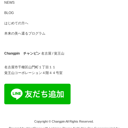
NEWS
BLOG
はじめての方へ
本来の美へ還るプログラム
Changpin チャンピン
名古屋 / 覚王山
名古屋市千種区山門町１丁目１１
覚王山コーポレーション４階４４号室
Copyright © Changpin All Rights Reserved.