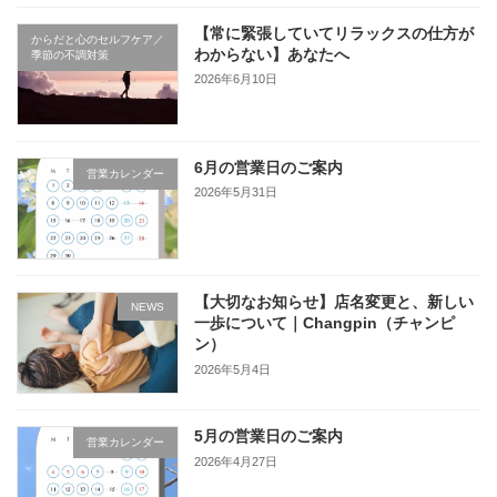
【常に緊張していてリラックスの仕方が
からだと心のセルフケア／
わからない】あなたへ
季節の不調対策
2026年6月10日
6月の営業日のご案内
営業カレンダー
2026年5月31日
【大切なお知らせ】店名変更と、新しい
NEWS
一歩について｜Changpin（チャンピ
ン）
2026年5月4日
5月の営業日のご案内
営業カレンダー
2026年4月27日