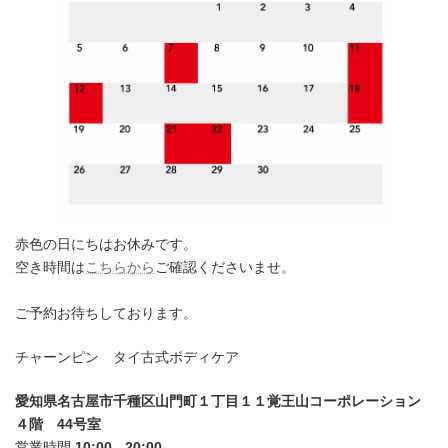
赤色の日にちはお休みです。
空き時間は
こちらから
ご確認くださいませ。
ご予約お待ちしております。
チャーンピン タイ古式ボディケア
愛知県名古屋市千種区山門町１丁目１１覚王山コーポレーション
４階 44号室
営業時間
10:00 - 20:00