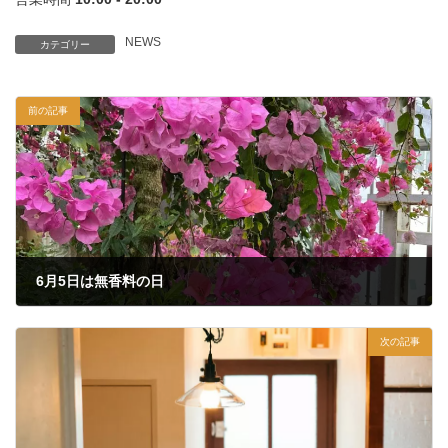
NEWS
カテゴリー
前の記事
6月5日は無香料の日
2022年6月6日
次の記事