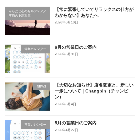
【常に緊張していてリラックスの仕方が
からだと心のセルフケア／
わからない】あなたへ
季節の不調対策
2026年6月10日
6月の営業日のご案内
営業カレンダー
2026年5月31日
【大切なお知らせ】店名変更と、新しい
NEWS
一歩について｜Changpin（チャンピ
ン）
2026年5月4日
5月の営業日のご案内
営業カレンダー
2026年4月27日