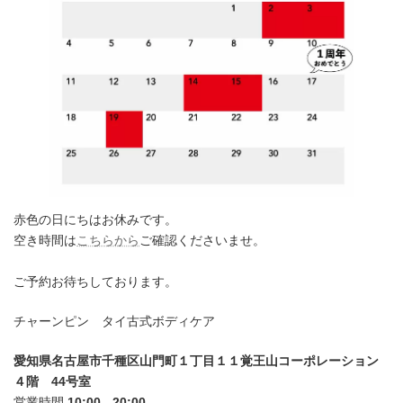
赤色の日にちはお休みです。
空き時間は
こちらから
ご確認くださいませ。
ご予約お待ちしております。
チャーンピン タイ古式ボディケア
愛知県名古屋市千種区山門町１丁目１１覚王山コーポレーション
４階 44号室
営業時間
10:00 - 20:00