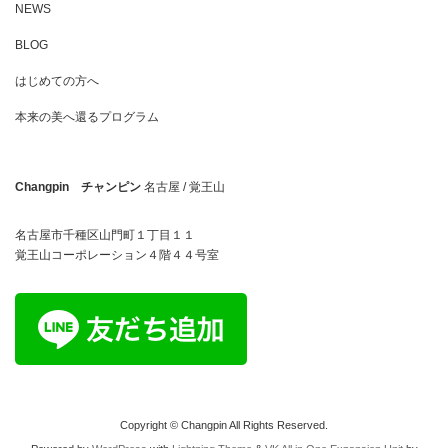
NEWS
BLOG
はじめての方へ
本来の美へ還るプログラム
Changpin チャンピン
名古屋 / 覚王山
名古屋市千種区山門町１丁目１１
覚王山コーポレーション４階４４号室
Copyright © Changpin All Rights Reserved.