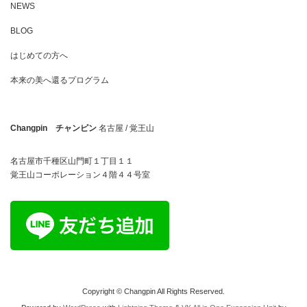
NEWS
BLOG
はじめての方へ
本来の美へ還るプログラム
Changpin チャンピン
名古屋 / 覚王山
名古屋市千種区山門町１丁目１１
覚王山コーポレーション４階４４号室
Copyright © Changpin All Rights Reserved.