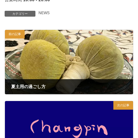
NEWS
カテゴリー
前の記事
夏土用の過ごし方
2022年7月30日
次の記事