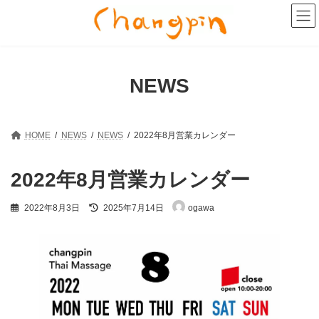
コ
ナ
ン
ビ
テ
ゲ
ン
ー
ツ
シ
へ
ョ
NEWS
ス
ン
キ
に
ッ
移
プ
動
HOME
NEWS
NEWS
2022年8月営業カレンダー
2022年8月営業カレンダー
最
2022年8月3日
2025年7月14日
ogawa
終
更
新
日
時
: