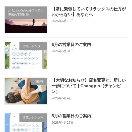
【常に緊張していてリラックスの仕方が
からだと心のセルフケア／
わからない】あなたへ
季節の不調対策
2026年6月10日
6月の営業日のご案内
営業カレンダー
2026年5月31日
【大切なお知らせ】店名変更と、新しい
NEWS
一歩について｜Changpin（チャンピ
ン）
2026年5月4日
5月の営業日のご案内
営業カレンダー
2026年4月27日