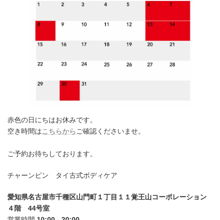
赤色の日にちはお休みです。
空き時間は
こちらから
ご確認くださいませ。
ご予約お待ちしております。
チャーンピン タイ古式ボディケア
愛知県名古屋市千種区山門町１丁目１１覚王山コーポレーション
４階 44号室
営業時間
10:00 - 20:00