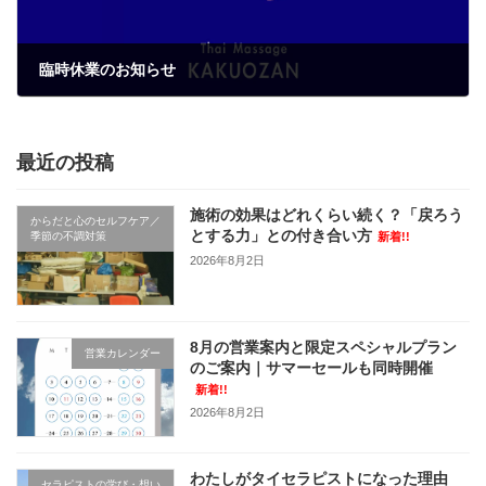
臨時休業のお知らせ
2022年8月11日
最近の投稿
施術の効果はどれくらい続く？「戻ろう
からだと心のセルフケア／
とする力」との付き合い方
季節の不調対策
新着!!
2026年8月2日
8月の営業案内と限定スペシャルプラン
営業カレンダー
のご案内｜サマーセールも同時開催
新着!!
2026年8月2日
わたしがタイセラピストになった理由
セラピストの学び・想い