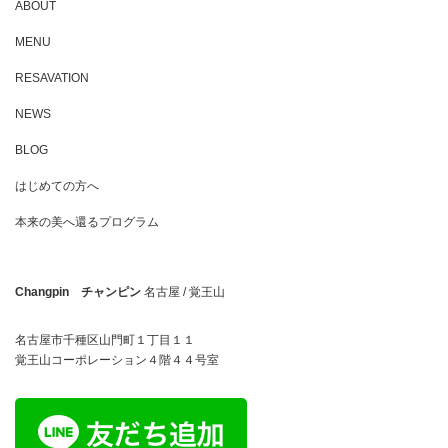
ABOUT
MENU
RESAVATION
NEWS
BLOG
はじめての方へ
本来の美へ還るプログラム
Changpin チャンピン
名古屋 / 覚王山
名古屋市千種区山門町１丁目１１
覚王山コーポレーション４階４４号室