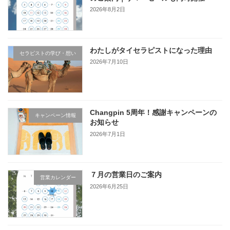
2026年8月2日
わたしがタイセラピストになった理由
セラピストの学び・想い
2026年7月10日
Changpin 5周年！感謝キャンペーンの
キャンペーン情報
お知らせ
2026年7月1日
７月の営業日のご案内
営業カレンダー
2026年6月25日