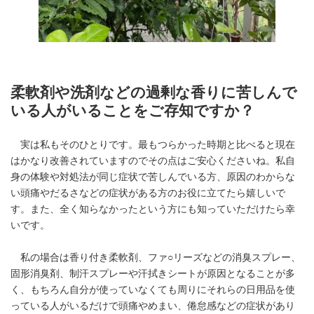
柔軟剤や洗剤などの過剰な香りに苦しんで
いる人がいることをご存知ですか？
実は私もそのひとりです。最もつらかった時期と比べると現在
はかなり改善されていますのでその点はご安心くださいね。私自
身の体験や対処法が同じ症状で苦しんでいる方、原因のわからな
い頭痛やだるさなどの症状がある方のお役に立てたら嬉しいで
す。また、全く知らなかったという方にも知っていただけたら幸
いです。
私の場合は香り付き柔軟剤、ファ○リーズなどの消臭スプレー、
固形消臭剤、制汗スプレーや汗拭きシートが原因となることが多
く、もちろん自分が使っていなくても周りにそれらの日用品を使
っている人がいるだけで頭痛やめまい、倦怠感などの症状があり