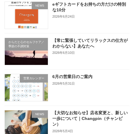
eギフトカードをお持ちの方だけの特別
NEWS
な10分
2026年6月24日
【常に緊張していてリラックスの仕方が
からだと心のセルフケア／
わからない】あなたへ
季節の不調対策
2026年6月10日
6月の営業日のご案内
営業カレンダー
2026年5月31日
【大切なお知らせ】店名変更と、新しい
NEWS
一歩について｜Changpin（チャンピ
ン）
2026年5月4日