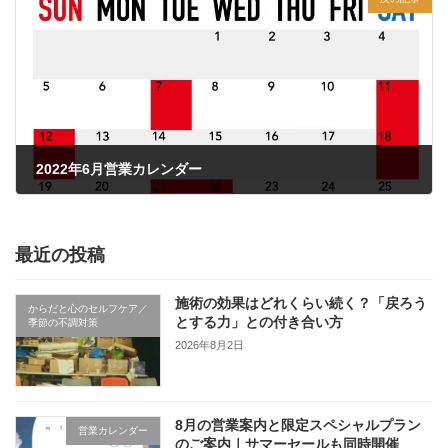
2022年6月営業カレンダー
2022年6月6日
最近の投稿
施術の効果はどれくらい続く？「戻ろう
からだと心のセルフケア／
とする力」との付き合い方
季節の不調対策
2026年8月2日
8月の営業案内と限定スペシャルプラン
営業カレンダー
のご案内｜サマーセールも同時開催