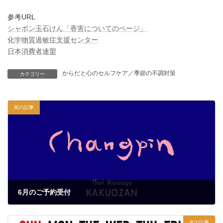
参考URL
シャボン玉石けん「香害についてのページ」
化学物質過敏症支援センター
日本消費者連盟
からだと心のセルフケア／季節の不調対策
カテゴリー
前の記事
6月のご予約受付
2022年5月24日
次の記事