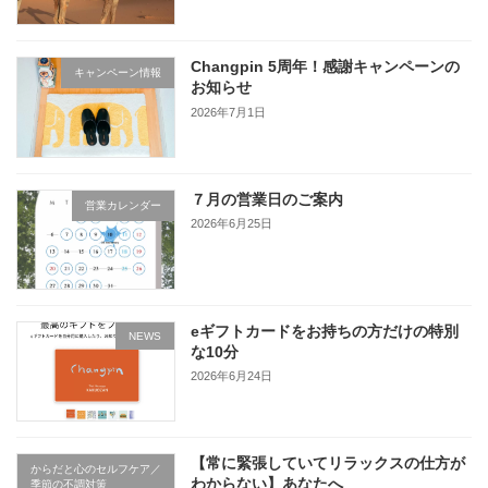
Changpin 5周年！感謝キャンペーンの
キャンペーン情報
お知らせ
2026年7月1日
７月の営業日のご案内
営業カレンダー
2026年6月25日
eギフトカードをお持ちの方だけの特別
NEWS
な10分
2026年6月24日
【常に緊張していてリラックスの仕方が
からだと心のセルフケア／
わからない】あなたへ
季節の不調対策