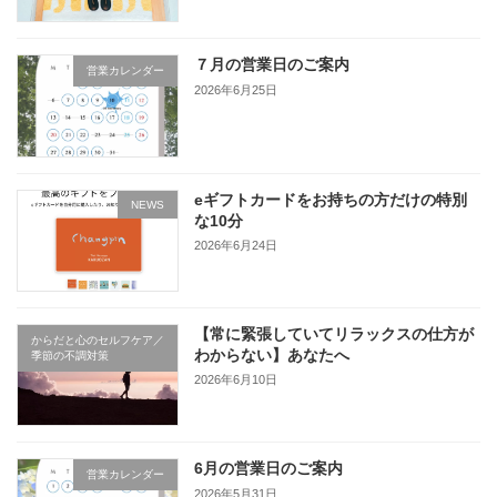
７月の営業日のご案内
営業カレンダー
2026年6月25日
eギフトカードをお持ちの方だけの特別
NEWS
な10分
2026年6月24日
【常に緊張していてリラックスの仕方が
からだと心のセルフケア／
わからない】あなたへ
季節の不調対策
2026年6月10日
6月の営業日のご案内
営業カレンダー
2026年5月31日