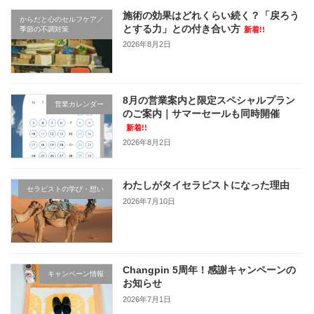
施術の効果はどれくらい続く？「戻ろう
からだと心のセルフケア／
とする力」との付き合い方
季節の不調対策
新着!!
2026年8月2日
8月の営業案内と限定スペシャルプラン
営業カレンダー
のご案内｜サマーセールも同時開催
新着!!
2026年8月2日
わたしがタイセラピストになった理由
セラピストの学び・想い
2026年7月10日
Changpin 5周年！感謝キャンペーンの
キャンペーン情報
お知らせ
2026年7月1日