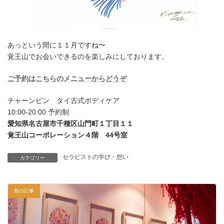
あっという間に１１月ですね〜
覚王山でお会いできるのを楽しみにしております。
ご予約はこちらのメニューからどうぞ
チャーンピン タイ古式ボディケア
10:00-20:00 予約制
愛知県名古屋市千種区山門町１丁目１１
覚王山コーポレーション４階 44号室
セラピストの学び・想い
カテゴリー
前の記事