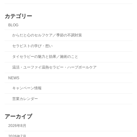
カテゴリー
BLOG
からだと心のセルフケア／季節の不調対策
セラピストの学び・想い
タイセラピーの魅力と効果／施術のこと
温活・ユーファイ温熱セラピー・ハーブボールケア
NEWS
キャンペーン情報
営業カレンダー
アーカイブ
2026年8月
2026年7月