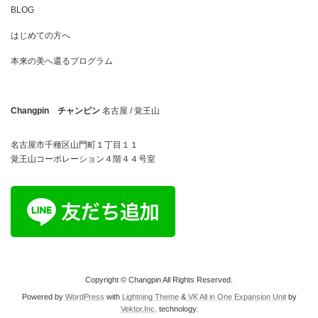
BLOG
はじめての方へ
本来の美へ還るプログラム
Changpin チャンピン
名古屋 / 覚王山
名古屋市千種区山門町１丁目１１
覚王山コーポレーション４階４４号室
Copyright © Changpin All Rights Reserved.
Powered by
WordPress
with
Lightning Theme
&
VK All in One Expansion Unit
by
Vektor,Inc.
technology.