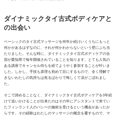
ダイナミックタイ古式ボディケアと
の出会い
ベーシックのタイ古式マッサージを何年か続けいくうちにもっと
何かがあるはずなのに、それが何かわからないという壁にぶち当
たりました。そんな時に、ダイナミックタイ古式ボディケアの合
宿が愛知県で毎年開催されていることを知ります。とても人気の
ある講座でキャンセル待ちを経てようやく参加することが叶いま
した。しかし、手技も原理も初めて目にするもので、全く理解で
きないわたしの気持ちは焦るばかりで悔しくて涙がこぼれまし
た。
そこで諦めることなく、ダイナミックタイ古式ボディケアを3年続
けて追いかけることが出来たのはその年にアシスタントで来てい
たフィンランド人のパシーの施術を受けるという機会があったか
らです。その経験はわたしのマッサージの概念を覆すもので、マ