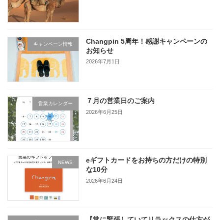
Changpin 5周年！感謝キャンペーンの
キャンペーン情報
お知らせ
2026年7月1日
７月の営業日のご案内
営業カレンダー
2026年6月25日
eギフトカードをお持ちの方だけの特別
NEWS
な10分
2026年6月24日
【常に緊張していてリラックスの仕方が