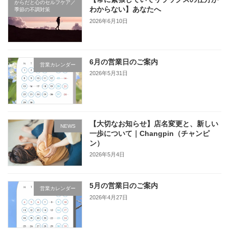
からだと心のセルフケア／
わからない】あなたへ
季節の不調対策
2026年6月10日
6月の営業日のご案内
営業カレンダー
2026年5月31日
【大切なお知らせ】店名変更と、新しい
NEWS
一歩について｜Changpin（チャンピ
ン）
2026年5月4日
5月の営業日のご案内
営業カレンダー
2026年4月27日