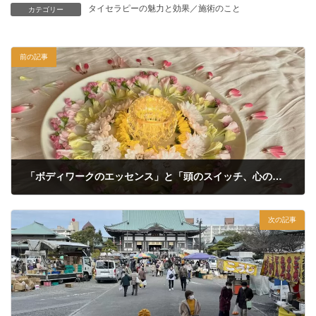
タイセラピーの魅力と効果／施術のこと
カテゴリー
前の記事
「ボディワークのエッセンス」と「頭のスイッチ、心のドア」
2022年12月5日
次の記事