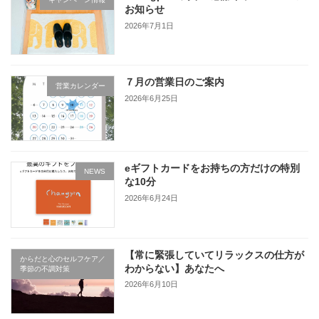
お知らせ
2026年7月1日
７月の営業日のご案内
営業カレンダー
2026年6月25日
eギフトカードをお持ちの方だけの特別
NEWS
な10分
2026年6月24日
【常に緊張していてリラックスの仕方が
からだと心のセルフケア／
わからない】あなたへ
季節の不調対策
2026年6月10日