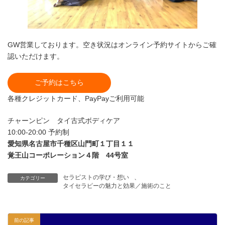
GW営業しております。空き状況はオンライン予約サイトからご確
認いただけます。
ご予約はこちら
各種クレジットカード、PayPayご利用可能
チャーンピン タイ古式ボディケア
10:00-20:00 予約制
愛知県名古屋市千種区山門町１丁目１１
覚王山コーポレーション４階 44号室
セラピストの学び・想い
、
カテゴリー
タイセラピーの魅力と効果／施術のこと
前の記事