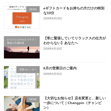
eギフトカードをお持ちの方だけの特別
NEWS
な10分
2026年6月24日
【常に緊張していてリラックスの仕方が
からだと心のセルフケア／
わからない】あなたへ
季節の不調対策
2026年6月10日
6月の営業日のご案内
営業カレンダー
2026年5月31日
【大切なお知らせ】店名変更と、新しい
NEWS
一歩について｜Changpin（チャンピ
ン）