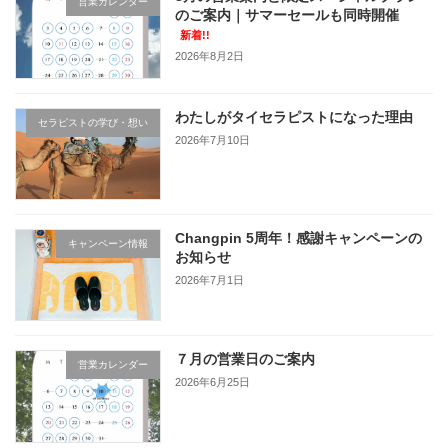
営業カレンダー
のご案内｜サマーセールも同時開催
新着!!
2026年8月2日
わたしがタイセラピストになった理由
セラピストの学び・想い
2026年7月10日
Changpin 5周年！感謝キャンペーンの
キャンペーン情報
お知らせ
2026年7月1日
７月の営業日のご案内
営業カレンダー
2026年6月25日