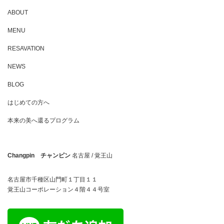
ABOUT
MENU
RESAVATION
NEWS
BLOG
はじめての方へ
本来の美へ還るプログラム
Changpin チャンピン
名古屋 / 覚王山
名古屋市千種区山門町１丁目１１
覚王山コーポレーション４階４４号室