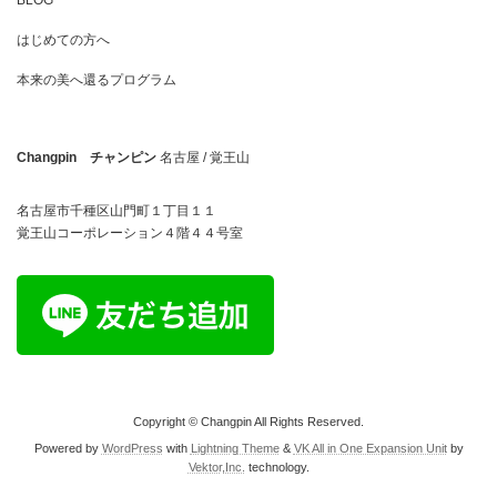
はじめての方へ
本来の美へ還るプログラム
Changpin チャンピン
名古屋 / 覚王山
名古屋市千種区山門町１丁目１１
覚王山コーポレーション４階４４号室
Copyright © Changpin All Rights Reserved.
Powered by
WordPress
with
Lightning Theme
&
VK All in One Expansion Unit
by
Vektor,Inc.
technology.