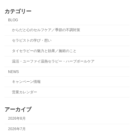
カテゴリー
BLOG
からだと心のセルフケア／季節の不調対策
セラピストの学び・想い
タイセラピーの魅力と効果／施術のこと
温活・ユーファイ温熱セラピー・ハーブボールケア
NEWS
キャンペーン情報
営業カレンダー
アーカイブ
2026年8月
2026年7月