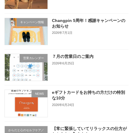
Changpin 5周年！感謝キャンペーンの
キャンペーン情報
お知らせ
2026年7月1日
７月の営業日のご案内
営業カレンダー
2026年6月25日
eギフトカードをお持ちの方だけの特別
NEWS
な10分
2026年6月24日
【常に緊張していてリラックスの仕方が
からだと心のセルフケア／