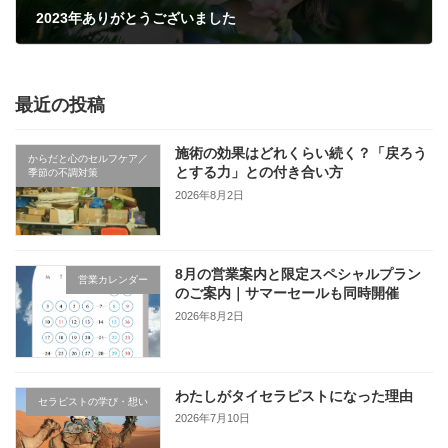
2023年ありがとうございました
2023年12月30日
最近の投稿
施術の効果はどれくらい続く？「戻ろう
からだと心のセルフケア／
とする力」との付き合い方
季節の不調対策
2026年8月2日
8月の営業案内と限定スペシャルプラン
営業カレンダー
のご案内｜サマーセールも同時開催
2026年8月2日
わたしがタイセラピストになった理由
セラピストの学び・想い
2026年7月10日