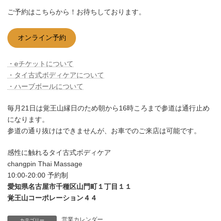
ご予約はこちらから！お待ちしております。
オンライン予約
・eチケットについて
・タイ古式ボディケアについて
・ハーブボールについて
毎月21日は覚王山縁日のため朝から16時ころまで参道は通行止め
になります。
参道の通り抜けはできませんが、お車でのご来店は可能です。
感性に触れるタイ古式ボディケア
changpin Thai Massage
10:00-20:00 予約制
愛知県名古屋市千種区山門町１丁目１１
覚王山コーポレーション４４
営業カレンダー
カテゴリー