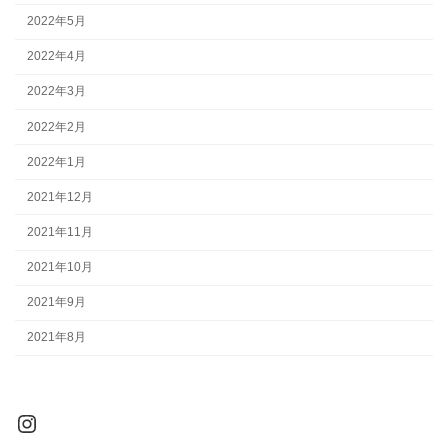
2022年5月
2022年4月
2022年3月
2022年2月
2022年1月
2021年12月
2021年11月
2021年10月
2021年9月
2021年8月
Instagram