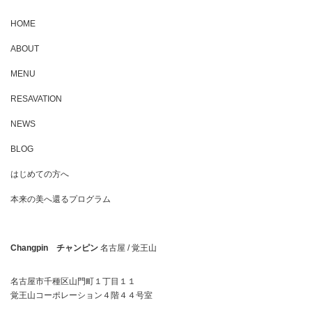
HOME
ABOUT
MENU
RESAVATION
NEWS
BLOG
はじめての方へ
本来の美へ還るプログラム
Changpin チャンピン
名古屋 / 覚王山
名古屋市千種区山門町１丁目１１
覚王山コーポレーション４階４４号室