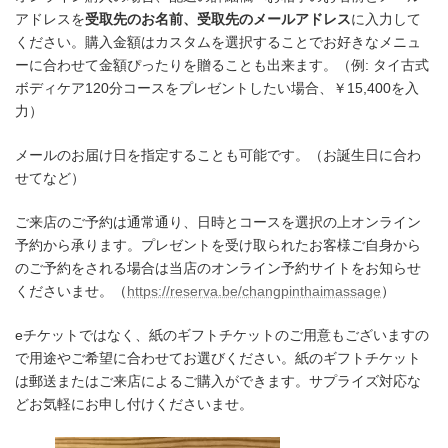
アドレスを
受取先のお名前、受取先のメールアドレス
に入力して
ください。購入金額はカスタムを選択することでお好きなメニュ
ーに合わせて金額ぴったりを贈ることも出来ます。（例: タイ古式
ボディケア120分コースをプレゼントしたい場合、￥15,400を入
力）
メールのお届け日を指定することも可能です。（お誕生日に合わ
せてなど）
ご来店のご予約は通常通り、日時とコースを選択の上オンライン
予約から承ります。プレゼントを受け取られたお客様ご自身から
のご予約をされる場合は当店のオンライン予約サイトをお知らせ
くださいませ。（
https://reserva.be/changpinthaimassage
）
eチケットではなく、紙のギフトチケットのご用意もございますの
で用途やご希望に合わせてお選びください。紙のギフトチケット
は郵送またはご来店によるご購入ができます。サプライズ対応な
どお気軽にお申し付けくださいませ。