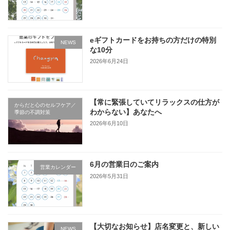
eギフトカードをお持ちの方だけの特別
NEWS
な10分
2026年6月24日
【常に緊張していてリラックスの仕方が
からだと心のセルフケア／
わからない】あなたへ
季節の不調対策
2026年6月10日
6月の営業日のご案内
営業カレンダー
2026年5月31日
【大切なお知らせ】店名変更と、新しい
NEWS