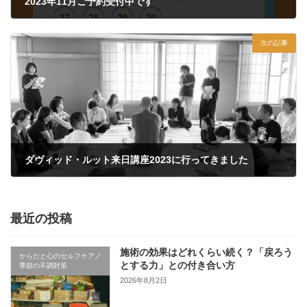
2023年11月ご予約受付中です
2023年10月26日
次の記事
ダヴィッド・ルット来日講座2023に行ってきました
2023年11月17日
最近の投稿
施術の効果はどれくらい続く？「戻ろう
からだと心のセルフケア／
とする力」との付き合い方
季節の不調対策
2026年8月2日