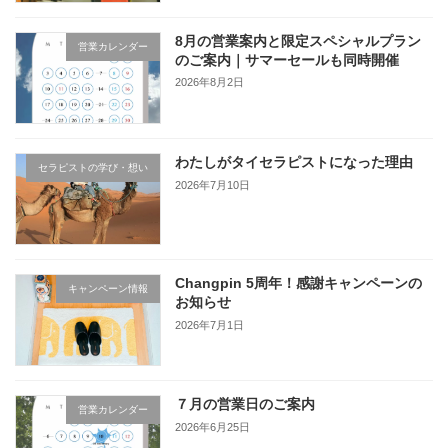
8月の営業案内と限定スペシャルプラン
営業カレンダー
のご案内｜サマーセールも同時開催
2026年8月2日
わたしがタイセラピストになった理由
セラピストの学び・想い
2026年7月10日
Changpin 5周年！感謝キャンペーンの
キャンペーン情報
お知らせ
2026年7月1日
７月の営業日のご案内
営業カレンダー
2026年6月25日