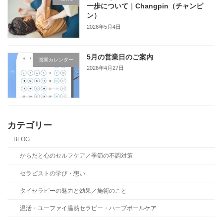
一歩について｜Changpin（チャンピ
ン）
2026年5月4日
5月の営業日のご案内
営業カレンダー
2026年4月27日
カテゴリー
BLOG
からだと心のセルフケア／季節の不調対策
セラピストの学び・想い
タイセラピーの魅力と効果／施術のこと
温活・ユーファイ温熱セラピー・ハーブボールケア