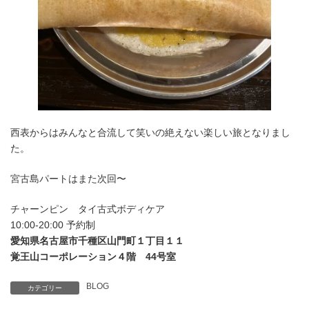
西表からはみんなと合流して笑いの絶えない楽しい旅となりまし
た。
宮古島パートはまた次回〜
チャーンピン タイ古式ボディケア
10:00-20:00 予約制
愛知県名古屋市千種区山門町１丁目１１
覚王山コーポレーション４階 44号室
BLOG
カテゴリー