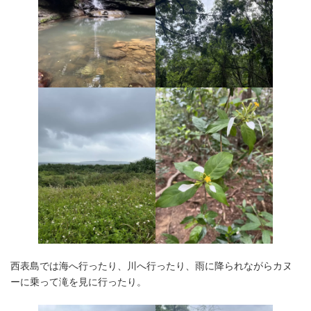
西表島では海へ行ったり、川へ行ったり、雨に降られながらカヌ
ーに乗って滝を見に行ったり。