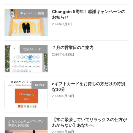
Changpin 5周年！感謝キャンペーンの
キャンペーン情報
お知らせ
2026年7月1日
７月の営業日のご案内
営業カレンダー
2026年6月25日
eギフトカードをお持ちの方だけの特別
NEWS
な10分
2026年6月24日
【常に緊張していてリラックスの仕方が
からだと心のセルフケア／
わからない】あなたへ
季節の不調対策
2026年6月10日