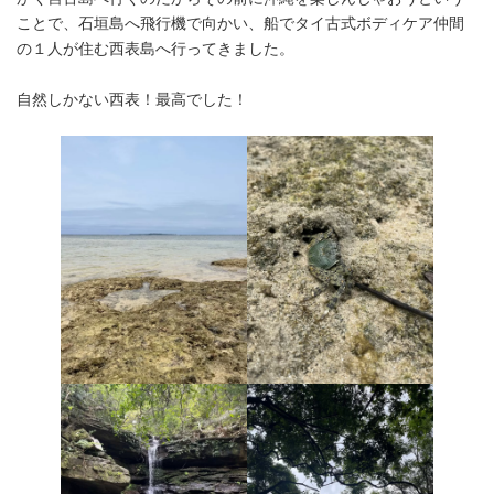
ことで、石垣島へ飛行機で向かい、船でタイ古式ボディケア仲間
の１人が住む西表島へ行ってきました。
自然しかない西表！最高でした！