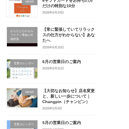
eギフトカードをお持ちの方
NEWS
だけの特別な10分
2026年6月24日
【常に緊張していてリラック
からだと心のセル
スの仕方がわからない】あな
フケア／季節の不
調対策
たへ
2026年6月10日
6月の営業日のご案内
営業カレンダー
2026年5月31日
【大切なお知らせ】店名変更
NEWS
と、新しい一歩について｜
Changpin（チャンピン）
2026年5月4日
5月の営業日のご案内
営業カレンダー