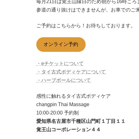
毎月21日は覚王山縁日のため朝から16時こ
参道の通り抜けはできませんが、お車でのご
ご予約はこちらから！お待ちしております。
オンライン予約
・eチケットについて
・タイ古式ボディケアについて
・ハーブボールについて
感性に触れるタイ古式ボディケア
changpin Thai Massage
10:00-20:00 予約制
愛知県名古屋市千種区山門町１丁目１１
覚王山コーポレーション４４