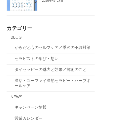
2026年4月27日
カテゴリー
BLOG
からだと心のセルフケア／季節の不調対策
セラピストの学び・想い
タイセラピーの魅力と効果／施術のこと
温活・ユーファイ温熱セラピー・ハーブボ
ールケア
NEWS
キャンペーン情報
営業カレンダー