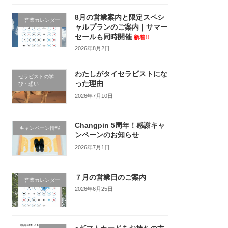
8月の営業案内と限定スペシ
営業カレンダー
ャルプランのご案内｜サマー
セールも同時開催
新着!!
2026年8月2日
わたしがタイセラピストにな
セラピストの学
った理由
び・想い
2026年7月10日
Changpin 5周年！感謝キャ
キャンペーン情報
ンペーンのお知らせ
2026年7月1日
７月の営業日のご案内
営業カレンダー
2026年6月25日