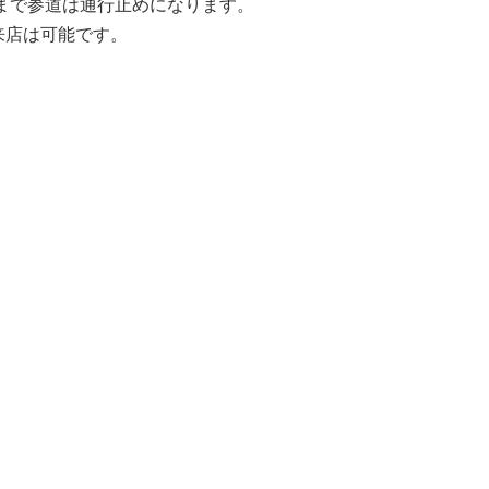
ろまで参道は通行止めになります。
来店は可能です。